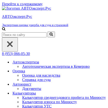
Перейти к содержимому
АВТОэксперт.Рус
Экспертная оценка ущерба для суда и страховой
Искать...
8 (953) 066-05-30
Автоэкспертиза
Автотехническая экспертиза в Кемерово
Оценка
Оценка для наследства
Справка для суда
Автоюрист
Документы
Калькуляторы
Калькулятор среднегодового пробега по Минюсту
Калькулятор износа по Минюсту
Калькулятор УТС