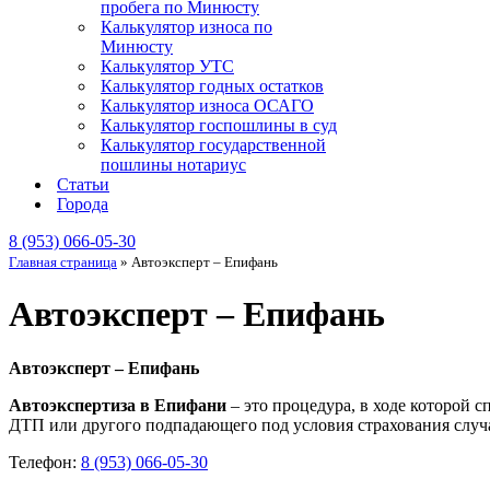
пробега по Минюсту
Калькулятор износа по
Минюсту
Калькулятор УТС
Калькулятор годных остатков
Калькулятор износа ОСАГО
Калькулятор госпошлины в суд
Калькулятор государственной
пошлины нотариус
Статьи
Города
8 (953) 066-05-30
Главная страница
»
Автоэксперт – Епифань
Автоэксперт – Епифань
Автоэксперт – Епифань
Автоэкспертиза в Епифани
– это процедура, в ходе которой 
ДТП или другого подпадающего под условия страхования случа
Телефон:
8 (953) 066-05-30