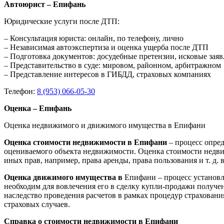
Автоюрист – Епифань
Юридические услуги после ДТП:
– Консультация юриста: онлайн, по телефону, лично
– Независимая автоэкспертиза и оценка ущерба после ДТП
– Подготовка документов: досудебные претензии, исковые зая
– Представительство в суде: мировом, районном, арбитражном
– Представление интересов в ГИБДД, страховых компаниях
Телефон:
8 (953) 066-05-30
Оценка – Епифань
Оценка недвижимого и движимого имущества в Епифани
Оценка стоимости недвижимости в Епифани
– процесс опре
оцениваемого объекта недвижимости. Оценка стоимости недви
иных прав, например, права аренды, права пользования и т. д
Оценка движимого имущества в
Епифани – процесс установл
необходим для вовлечения его в сделку купли-продажи получен
наследство проведения расчетов в рамках процедур страхован
страховых случаев.
Справка о стоимости недвижимости в Епифани