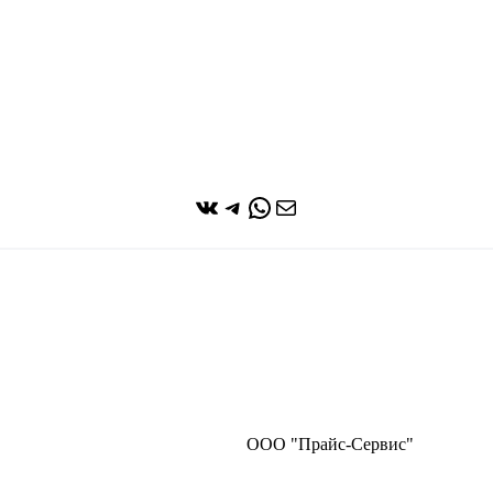
ВКонтакте
Telegram
WhatsApp
Почта
ООО "Прайс-Сервис"