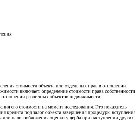
вления
деления стоимости объекта или отдельных прав в отношении
жимости включает: определение стоимости права собственност
. в отношении различных объектов недвижимости.
ения его стоимости на момент исследования. Это показатель
ия кредита под залог объекта завершения процедуры вступления
ия или налогообложения оценки ущерба при наступлении других