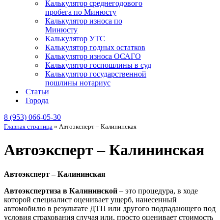
Калькулятор среднегодового
пробега по Минюсту
Калькулятор износа по
Минюсту
Калькулятор УТС
Калькулятор годных остатков
Калькулятор износа ОСАГО
Калькулятор госпошлины в суд
Калькулятор государственной
пошлины нотариус
Статьи
Города
8 (953) 066-05-30
Главная страница
»
Автоэксперт – Калининская
Автоэксперт – Калининская
Автоэксперт – Калининская
Автоэкспертиза в Калининской
– это процедура, в ходе
которой специалист оценивает ущерб, нанесенный
автомобилю в результате ДТП или другого подпадающего под
условия страхования случая или, просто оценивает стоимость