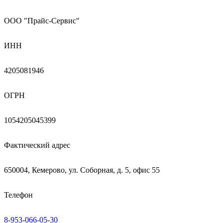
ООО "Прайс-Сервис"
ИНН
4205081946
ОГРН
1054205045399
Фактический адрес
650004, Кемерово, ул. Соборная, д. 5, офис 55
Телефон
8-953-066-05-30