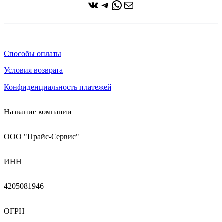
ВКонтакте
Telegram
WhatsApp
Почта
Способы оплаты
Условия возврата
Конфиденциальность платежей
Название компании
ООО "Прайс-Сервис"
ИНН
4205081946
ОГРН