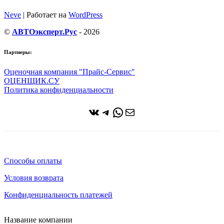
Neve
| Работает на
WordPress
©
АВТОэксперт.Рус
- 2026
Партнеры:
Оценочная компания "Прайс-Сервис"
ОЦЕНЩИК.СУ
Политика конфиденциальности
ВКонтакте
Telegram
WhatsApp
Почта
Способы оплаты
Условия возврата
Конфиденциальность платежей
Название компании