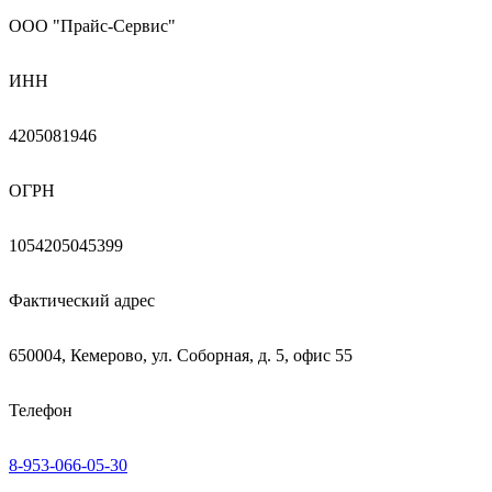
ООО "Прайс-Сервис"
ИНН
4205081946
ОГРН
1054205045399
Фактический адрес
650004, Кемерово, ул. Соборная, д. 5, офис 55
Телефон
8-953-066-05-30