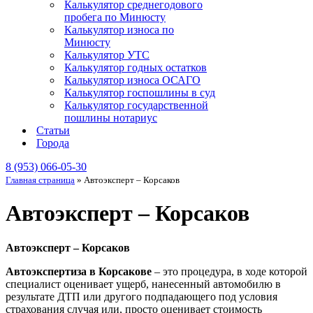
Калькулятор среднегодового
пробега по Минюсту
Калькулятор износа по
Минюсту
Калькулятор УТС
Калькулятор годных остатков
Калькулятор износа ОСАГО
Калькулятор госпошлины в суд
Калькулятор государственной
пошлины нотариус
Статьи
Города
8 (953) 066-05-30
Главная страница
»
Автоэксперт – Корсаков
Автоэксперт – Корсаков
Автоэксперт – Корсаков
Автоэкспертиза в Корсакове
– это процедура, в ходе которой
специалист оценивает ущерб, нанесенный автомобилю в
результате ДТП или другого подпадающего под условия
страхования случая или, просто оценивает стоимость