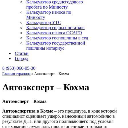
Калькулятор среднегодового
пробега по Минюсту
Калькулятор износа по
Минюсту
Калькулятор УТС
Калькулятор годных остатков
Калькулятор износа ОСАГО
Калькулятор госпошлины в суд
Калькулятор государственной
пошлины нотариус
Статьи
Города
8 (953) 066-05-30
Главная страница
»
Автоэксперт – Кохма
Автоэксперт – Кохма
Автоэксперт – Кохма
Автоэкспертиза в Кохме
– это процедура, в ходе которой
специалист оценивает ущерб, нанесенный автомобилю в
результате ДТП или другого подпадающего под условия
страхования случая или, просто оценивает стоимость