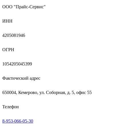
ООО "Прайс-Сервис"
ИНН
4205081946
ОГРН
1054205045399
Фактический адрес
650004, Кемерово, ул. Соборная, д. 5, офис 55
Телефон
8-953-066-05-30