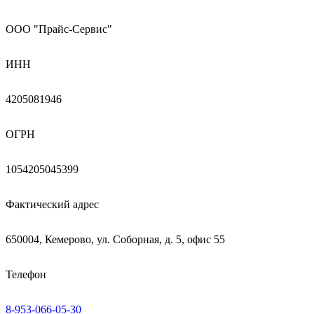
ООО "Прайс-Сервис"
ИНН
4205081946
ОГРН
1054205045399
Фактический адрес
650004, Кемерово, ул. Соборная, д. 5, офис 55
Телефон
8-953-066-05-30