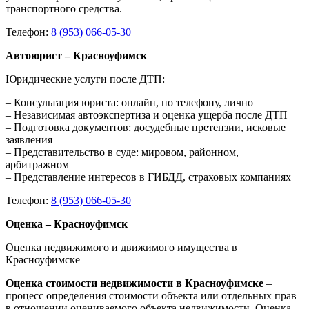
транспортного средства.
Телефон:
8 (953) 066-05-30
Автоюрист – Красноуфимск
Юридические услуги после ДТП:
– Консультация юриста: онлайн, по телефону, лично
– Независимая автоэкспертиза и оценка ущерба после ДТП
– Подготовка документов: досудебные претензии, исковые
заявления
– Представительство в суде: мировом, районном,
арбитражном
– Представление интересов в ГИБДД, страховых компаниях
Телефон:
8 (953) 066-05-30
Оценка – Красноуфимск
Оценка недвижимого и движимого имущества в
Красноуфимске
Оценка стоимости недвижимости в Красноуфимске
–
процесс определения стоимости объекта или отдельных прав
в отношении оцениваемого объекта недвижимости. Оценка