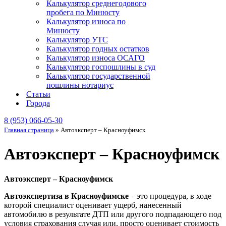
Калькулятор среднегодового
пробега по Минюсту
Калькулятор износа по
Минюсту
Калькулятор УТС
Калькулятор годных остатков
Калькулятор износа ОСАГО
Калькулятор госпошлины в суд
Калькулятор государственной
пошлины нотариус
Статьи
Города
8 (953) 066-05-30
Главная страница
»
Автоэксперт – Красноуфимск
Автоэксперт – Красноуфимск
Автоэксперт – Красноуфимск
Автоэкспертиза в Красноуфимске
– это процедура, в ходе
которой специалист оценивает ущерб, нанесенный
автомобилю в результате ДТП или другого подпадающего под
условия страхования случая или, просто оценивает стоимость