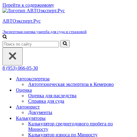
Перейти к содержимому
АВТОэксперт.Рус
Экспертная оценка ущерба для суда и страховой
Искать...
8 (953) 066-05-30
Автоэкспертиза
Автотехническая экспертиза в Кемерово
Оценка
Оценка для наследства
Справка для суда
Автоюрист
Документы
Калькуляторы
Калькулятор среднегодового пробега по
Минюсту
Калькулятор износа по Минюсту