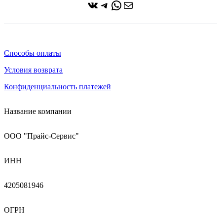
ВКонтакте
Telegram
WhatsApp
Почта
Способы оплаты
Условия возврата
Конфиденциальность платежей
Название компании
ООО "Прайс-Сервис"
ИНН
4205081946
ОГРН