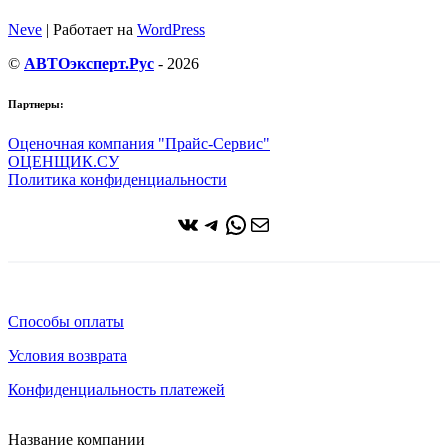
Neve
| Работает на
WordPress
©
АВТОэксперт.Рус
- 2026
Партнеры:
Оценочная компания "Прайс-Сервис"
ОЦЕНЩИК.СУ
Политика конфиденциальности
ВКонтакте
Telegram
WhatsApp
Почта
Способы оплаты
Условия возврата
Конфиденциальность платежей
Название компании