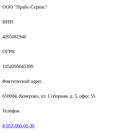
ООО "Прайс-Сервис"
ИНН
4205081946
ОГРН
1054205045399
Фактический адрес
650004, Кемерово, ул. Соборная, д. 5, офис 55
Телефон
8-953-066-05-30