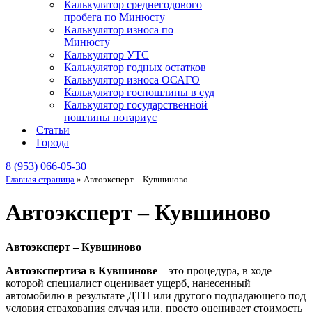
Калькулятор среднегодового
пробега по Минюсту
Калькулятор износа по
Минюсту
Калькулятор УТС
Калькулятор годных остатков
Калькулятор износа ОСАГО
Калькулятор госпошлины в суд
Калькулятор государственной
пошлины нотариус
Статьи
Города
8 (953) 066-05-30
Главная страница
»
Автоэксперт – Кувшиново
Автоэксперт – Кувшиново
Автоэксперт – Кувшиново
Автоэкспертиза в Кувшинове
– это процедура, в ходе
которой специалист оценивает ущерб, нанесенный
автомобилю в результате ДТП или другого подпадающего под
условия страхования случая или, просто оценивает стоимость