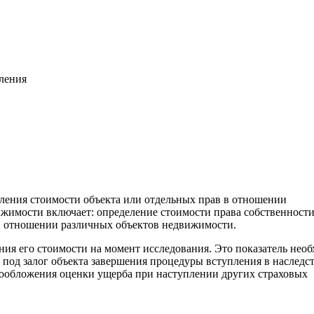
вления
еления стоимости объекта или отдельных прав в отношении
жимости включает: определение стоимости права собственност
. в отношении различных объектов недвижимости.
ния его стоимости на момент исследования. Это показатель нео
 под залог объекта завершения процедуры вступления в наследс
гообложения оценки ущерба при наступлении других страховых