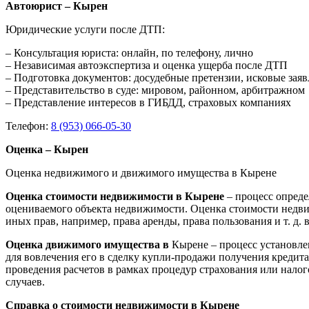
Автоюрист – Кырен
Юридические услуги после ДТП:
– Консультация юриста: онлайн, по телефону, лично
– Независимая автоэкспертиза и оценка ущерба после ДТП
– Подготовка документов: досудебные претензии, исковые зая
– Представительство в суде: мировом, районном, арбитражном
– Представление интересов в ГИБДД, страховых компаниях
Телефон:
8 (953) 066-05-30
Оценка – Кырен
Оценка недвижимого и движимого имущества в Кырене
Оценка стоимости недвижимости в Кырене
– процесс опред
оцениваемого объекта недвижимости. Оценка стоимости недви
иных прав, например, права аренды, права пользования и т. д
Оценка движимого имущества в
Кырене – процесс установле
для вовлечения его в сделку купли-продажи получения кредита
проведения расчетов в рамках процедур страхования или нало
случаев.
Справка о стоимости недвижимости в Кырене