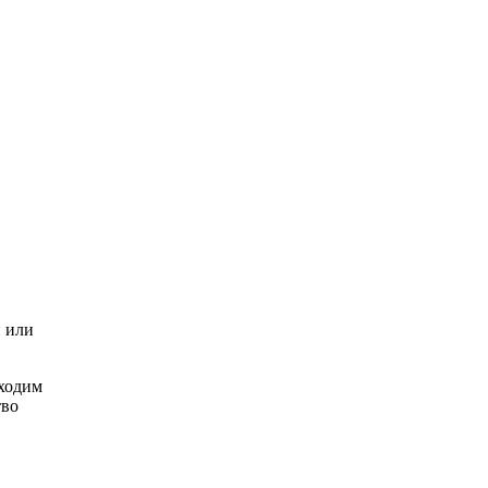
и или
бходим
тво