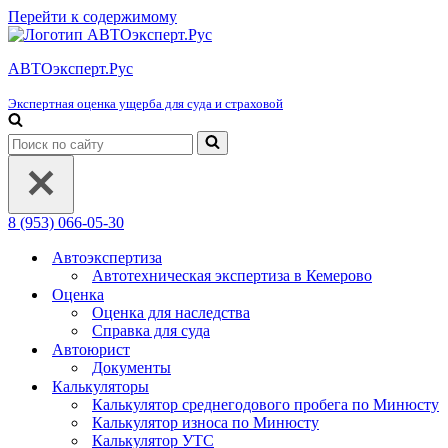
Перейти к содержимому
АВТОэксперт.Рус
Экспертная оценка ущерба для суда и страховой
Искать...
8 (953) 066-05-30
Автоэкспертиза
Автотехническая экспертиза в Кемерово
Оценка
Оценка для наследства
Справка для суда
Автоюрист
Документы
Калькуляторы
Калькулятор среднегодового пробега по Минюсту
Калькулятор износа по Минюсту
Калькулятор УТС