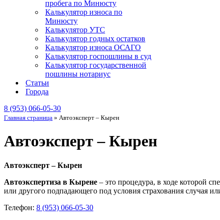
пробега по Минюсту
Калькулятор износа по
Минюсту
Калькулятор УТС
Калькулятор годных остатков
Калькулятор износа ОСАГО
Калькулятор госпошлины в суд
Калькулятор государственной
пошлины нотариус
Статьи
Города
8 (953) 066-05-30
Главная страница
»
Автоэксперт – Кырен
Автоэксперт – Кырен
Автоэксперт – Кырен
Автоэкспертиза в Кырене
– это процедура, в ходе которой с
или другого подпадающего под условия страхования случая или
Телефон:
8 (953) 066-05-30