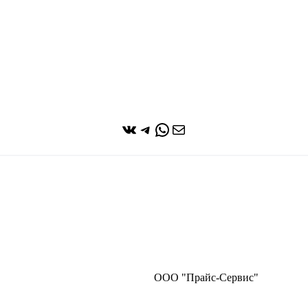
ВКонтакте
Telegram
WhatsApp
Почта
ООО "Прайс-Сервис"