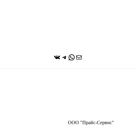
ВКонтакте
Telegram
WhatsApp
Почта
ООО "Прайс-Сервис"