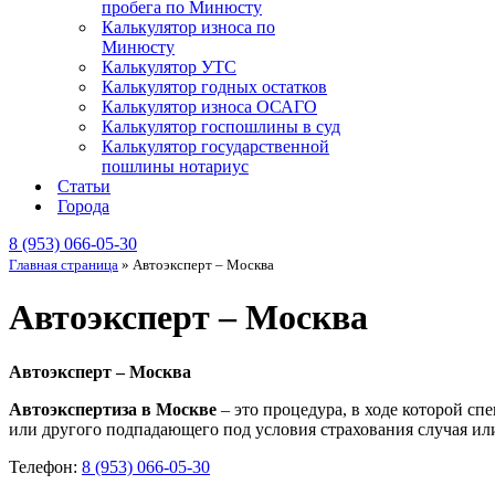
пробега по Минюсту
Калькулятор износа по
Минюсту
Калькулятор УТС
Калькулятор годных остатков
Калькулятор износа ОСАГО
Калькулятор госпошлины в суд
Калькулятор государственной
пошлины нотариус
Статьи
Города
8 (953) 066-05-30
Главная страница
»
Автоэксперт – Москва
Автоэксперт – Москва
Автоэксперт – Москва
Автоэкспертиза в Москве
– это процедура, в ходе которой с
или другого подпадающего под условия страхования случая или
Телефон:
8 (953) 066-05-30