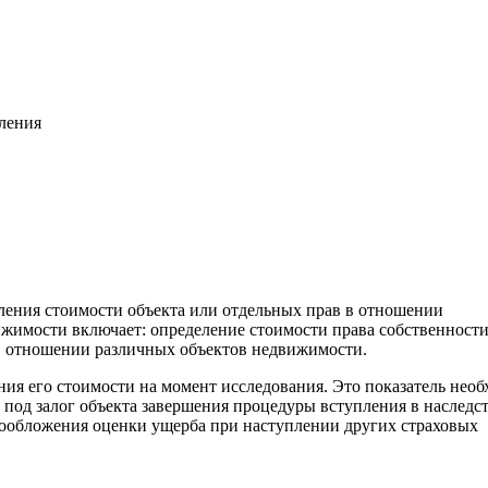
вления
ления стоимости объекта или отдельных прав в отношении
жимости включает: определение стоимости права собственност
. в отношении различных объектов недвижимости.
ния его стоимости на момент исследования. Это показатель нео
 под залог объекта завершения процедуры вступления в наследс
гообложения оценки ущерба при наступлении других страховых