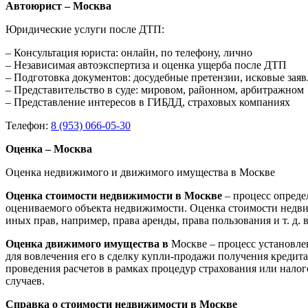
Автоюрист – Москва
Юридические услуги после ДТП:
– Консультация юриста: онлайн, по телефону, лично
– Независимая автоэкспертиза и оценка ущерба после ДТП
– Подготовка документов: досудебные претензии, исковые зая
– Представительство в суде: мировом, районном, арбитражном
– Представление интересов в ГИБДД, страховых компаниях
Телефон:
8 (953) 066-05-30
Оценка – Москва
Оценка недвижимого и движимого имущества в Москве
Оценка стоимости недвижимости в Москве
– процесс опреде
оцениваемого объекта недвижимости. Оценка стоимости недви
иных прав, например, права аренды, права пользования и т. д
Оценка движимого имущества в
Москве – процесс установле
для вовлечения его в сделку купли-продажи получения кредита
проведения расчетов в рамках процедур страхования или нало
случаев.
Справка о стоимости недвижимости в Москве