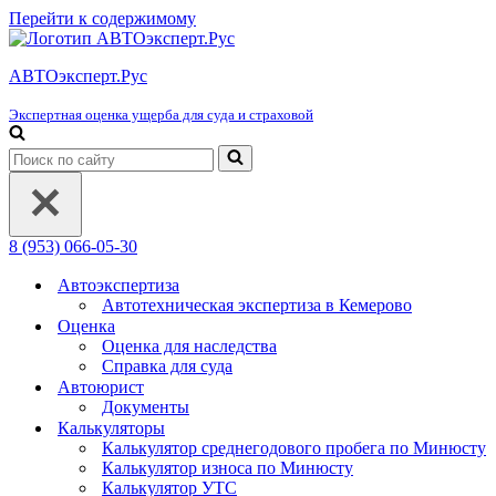
Перейти к содержимому
АВТОэксперт.Рус
Экспертная оценка ущерба для суда и страховой
Искать...
8 (953) 066-05-30
Автоэкспертиза
Автотехническая экспертиза в Кемерово
Оценка
Оценка для наследства
Справка для суда
Автоюрист
Документы
Калькуляторы
Калькулятор среднегодового пробега по Минюсту
Калькулятор износа по Минюсту
Калькулятор УТС