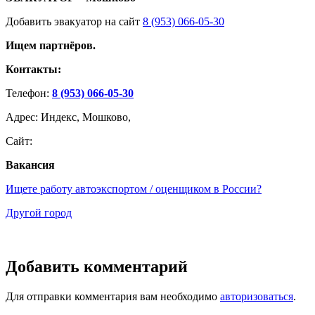
Добавить эвакуатор на сайт
8 (953) 066-05-30
Ищем партнёров.
Контакты:
Телефон:
8 (953) 066-05-30
Адрес: Индекс, Мошково,
Сайт:
Вакансия
Ищете работу автоэкспортом / оценщиком в России?
Другой город
Добавить комментарий
Для отправки комментария вам необходимо
авторизоваться
.