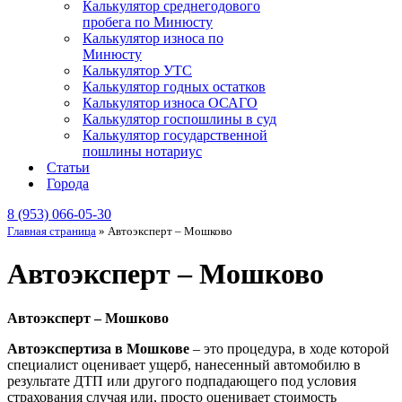
Калькулятор среднегодового
пробега по Минюсту
Калькулятор износа по
Минюсту
Калькулятор УТС
Калькулятор годных остатков
Калькулятор износа ОСАГО
Калькулятор госпошлины в суд
Калькулятор государственной
пошлины нотариус
Статьи
Города
8 (953) 066-05-30
Главная страница
»
Автоэксперт – Мошково
Автоэксперт – Мошково
Автоэксперт – Мошково
Автоэкспертиза в Мошкове
– это процедура, в ходе которой
специалист оценивает ущерб, нанесенный автомобилю в
результате ДТП или другого подпадающего под условия
страхования случая или, просто оценивает стоимость