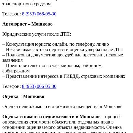
транспортного средства.
Телефон:
8 (953) 066-05-30
Автоюрист – Мошково
Юридические услуги после ДТП:
– Консультация юриста: онлайн, по телефону, лично
– Независимая автоэкспертиза и оценка ущерба после ДТП
– Подготовка документов: досудебные претензии, исковые
заявления
– Представительство в суде: мировом, районном,
арбитражном
– Представление интересов в ГИБДД, страховых компаниях
Телефон:
8 (953) 066-05-30
Оценка – Мошково
Оценка недвижимого и движимого имущества в Мошкове
Оценка стоимости недвижимости в Мошкове
– процесс
определения стоимости объекта или отдельных прав в
отношении оцениваемого объекта недвижимости. Оценка
стоимости недвижимости включает: определение стоимости