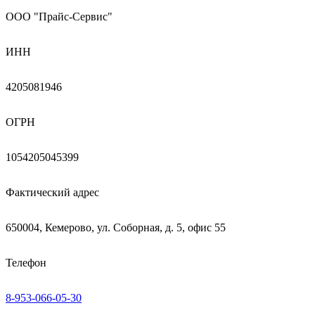
ООО "Прайс-Сервис"
ИНН
4205081946
ОГРН
1054205045399
Фактический адрес
650004, Кемерово, ул. Соборная, д. 5, офис 55
Телефон
8-953-066-05-30