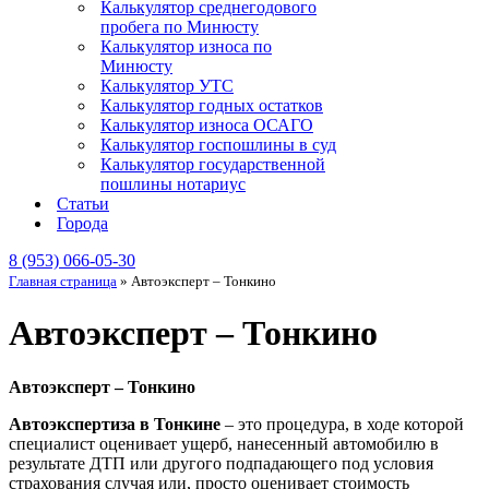
Калькулятор среднегодового
пробега по Минюсту
Калькулятор износа по
Минюсту
Калькулятор УТС
Калькулятор годных остатков
Калькулятор износа ОСАГО
Калькулятор госпошлины в суд
Калькулятор государственной
пошлины нотариус
Статьи
Города
8 (953) 066-05-30
Главная страница
»
Автоэксперт – Тонкино
Автоэксперт – Тонкино
Автоэксперт – Тонкино
Автоэкспертиза в Тонкине
– это процедура, в ходе которой
специалист оценивает ущерб, нанесенный автомобилю в
результате ДТП или другого подпадающего под условия
страхования случая или, просто оценивает стоимость