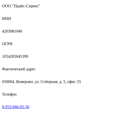
ООО "Прайс-Сервис"
ИНН
4205081946
ОГРН
1054205045399
Фактический адрес
650004, Кемерово, ул. Соборная, д. 5, офис 55
Телефон
8-953-066-05-30