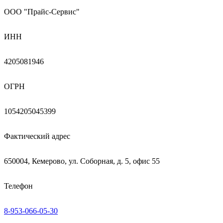
ООО "Прайс-Сервис"
ИНН
4205081946
ОГРН
1054205045399
Фактический адрес
650004, Кемерово, ул. Соборная, д. 5, офис 55
Телефон
8-953-066-05-30