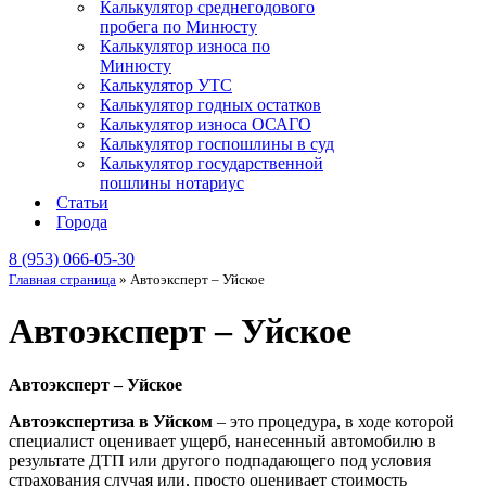
Калькулятор среднегодового
пробега по Минюсту
Калькулятор износа по
Минюсту
Калькулятор УТС
Калькулятор годных остатков
Калькулятор износа ОСАГО
Калькулятор госпошлины в суд
Калькулятор государственной
пошлины нотариус
Статьи
Города
8 (953) 066-05-30
Главная страница
»
Автоэксперт – Уйское
Автоэксперт – Уйское
Автоэксперт – Уйское
Автоэкспертиза в Уйском
– это процедура, в ходе которой
специалист оценивает ущерб, нанесенный автомобилю в
результате ДТП или другого подпадающего под условия
страхования случая или, просто оценивает стоимость