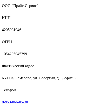
ООО "Прайс-Сервис"
ИНН
4205081946
ОГРН
1054205045399
Фактический адрес
650004, Кемерово, ул. Соборная, д. 5, офис 55
Телефон
8-953-066-05-30