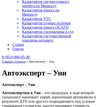
Калькулятор среднегодового
пробега по Минюсту
Калькулятор износа по
Минюсту
Калькулятор УТС
Калькулятор годных остатков
Калькулятор износа ОСАГО
Калькулятор госпошлины в суд
Калькулятор государственной
пошлины нотариус
Статьи
Города
8 (953) 066-05-30
Главная страница
»
Автоэксперт – Уни
Автоэксперт – Уни
Автоэксперт – Уни
Автоэкспертиза в Уни
– это процедура, в ходе которой
специалист оценивает ущерб, нанесенный автомобилю в
результате ДТП или другого подпадающего под условия
страхования случая или, просто оценивает стоимость