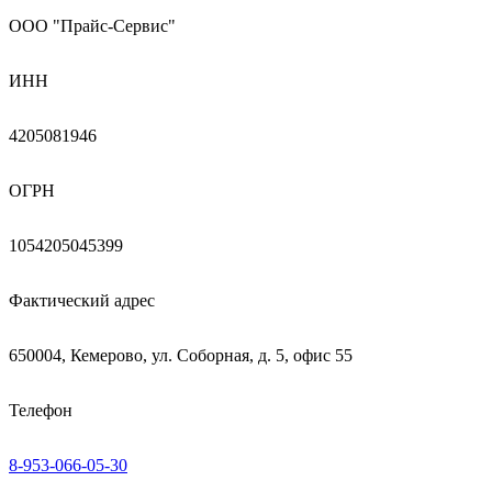
ООО "Прайс-Сервис"
ИНН
4205081946
ОГРН
1054205045399
Фактический адрес
650004, Кемерово, ул. Соборная, д. 5, офис 55
Телефон
8-953-066-05-30