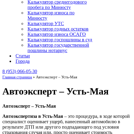
Калькулятор среднегодового
пробега по Минюсту
Калькулятор износа по
Минюсту
Калькулятор УТС
Калькулятор годных остатков
Калькулятор износа ОСАГО
Калькулятор госпошлины в суд
Калькулятор государственной
пошлины нотариус
Статьи
Города
8 (953) 066-05-30
Главная страница
»
Автоэксперт – Усть-Мая
Автоэксперт – Усть-Мая
Автоэксперт – Усть-Мая
Автоэкспертиза в Усть-Мая
– это процедура, в ходе которой
специалист оценивает ущерб, нанесенный автомобилю в
результате ДТП или другого подпадающего под условия
страхования случая или, просто оценивает стоимость