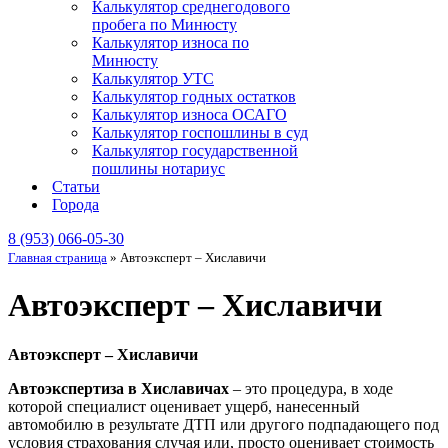
Калькулятор среднегодового
пробега по Минюсту
Калькулятор износа по
Минюсту
Калькулятор УТС
Калькулятор годных остатков
Калькулятор износа ОСАГО
Калькулятор госпошлины в суд
Калькулятор государственной
пошлины нотариус
Статьи
Города
8 (953) 066-05-30
Главная страница
»
Автоэксперт – Хиславичи
Автоэксперт – Хиславичи
Автоэксперт – Хиславичи
Автоэкспертиза в Хиславичах
– это процедура, в ходе
которой специалист оценивает ущерб, нанесенный
автомобилю в результате ДТП или другого подпадающего под
условия страхования случая или, просто оценивает стоимость