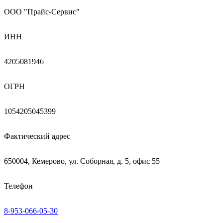
ООО "Прайс-Сервис"
ИНН
4205081946
ОГРН
1054205045399
Фактический адрес
650004, Кемерово, ул. Соборная, д. 5, офис 55
Телефон
8-953-066-05-30