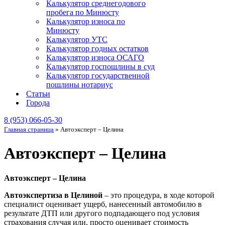
Калькулятор среднегодового
пробега по Минюсту
Калькулятор износа по
Минюсту
Калькулятор УТС
Калькулятор годных остатков
Калькулятор износа ОСАГО
Калькулятор госпошлины в суд
Калькулятор государственной
пошлины нотариус
Статьи
Города
8 (953) 066-05-30
Главная страница
»
Автоэксперт – Целина
Автоэксперт – Целина
Автоэксперт – Целина
Автоэкспертиза в Целиной
– это процедура, в ходе которой
специалист оценивает ущерб, нанесенный автомобилю в
результате ДТП или другого подпадающего под условия
страхования случая или, просто оценивает стоимость