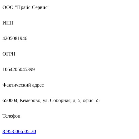
ООО "Прайс-Сервис"
ИНН
4205081946
ОГРН
1054205045399
Фактический адрес
650004, Кемерово, ул. Соборная, д. 5, офис 55
Телефон
8-953-066-05-30