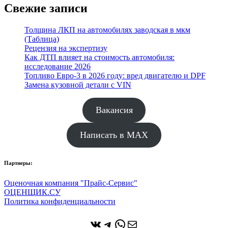
Свежие записи
Толщина ЛКП на автомобилях заводская в мкм
(Таблица)
Рецензия на экспертизу
Как ДТП влияет на стоимость автомобиля:
исследование 2026
Топливо Евро-3 в 2026 году: вред двигателю и DPF
Замена кузовной детали с VIN
Вакансия
Написать в MAX
Партнеры:
Оценочная компания "Прайс-Сервис"
ОЦЕНЩИК.СУ
Политика конфиденциальности
ВКонтакте
Telegram
WhatsApp
Почта