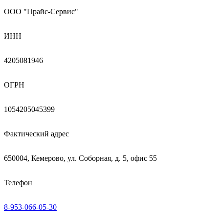
ООО "Прайс-Сервис"
ИНН
4205081946
ОГРН
1054205045399
Фактический адрес
650004, Кемерово, ул. Соборная, д. 5, офис 55
Телефон
8-953-066-05-30