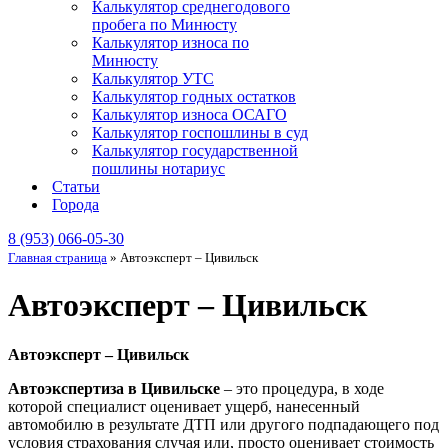
Калькулятор среднегодового
пробега по Минюсту
Калькулятор износа по
Минюсту
Калькулятор УТС
Калькулятор годных остатков
Калькулятор износа ОСАГО
Калькулятор госпошлины в суд
Калькулятор государственной
пошлины нотариус
Статьи
Города
8 (953) 066-05-30
Главная страница
»
Автоэксперт – Цивильск
Автоэксперт – Цивильск
Автоэксперт – Цивильск
Автоэкспертиза в Цивильске
– это процедура, в ходе
которой специалист оценивает ущерб, нанесенный
автомобилю в результате ДТП или другого подпадающего под
условия страхования случая или, просто оценивает стоимость