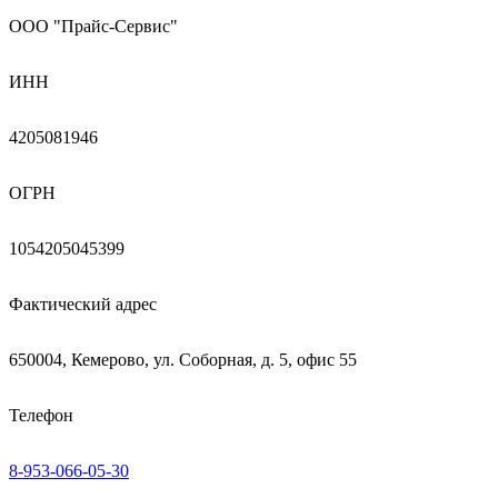
ООО "Прайс-Сервис"
ИНН
4205081946
ОГРН
1054205045399
Фактический адрес
650004, Кемерово, ул. Соборная, д. 5, офис 55
Телефон
8-953-066-05-30