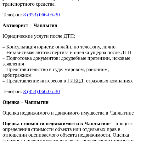
транспортного средства.
Телефон:
8 (953) 066-05-30
Автоюрист – Чаплыгин
Юридические услуги после ДТП:
– Консультация юриста: онлайн, по телефону, лично
– Независимая автоэкспертиза и оценка ущерба после ДТП
– Подготовка документов: досудебные претензии, исковые
заявления
– Представительство в суде: мировом, районном,
арбитражном
– Представление интересов в ГИБДД, страховых компаниях
Телефон:
8 (953) 066-05-30
Оценка – Чаплыгин
Оценка недвижимого и движимого имущества в Чаплыгине
Оценка стоимости недвижимости в Чаплыгине
– процесс
определения стоимости объекта или отдельных прав в
отношении оцениваемого объекта недвижимости. Оценка
стоимости недвижимости включает: определение стоимости