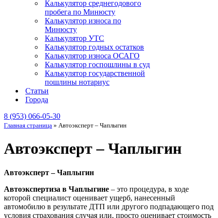
Калькулятор среднегодового
пробега по Минюсту
Калькулятор износа по
Минюсту
Калькулятор УТС
Калькулятор годных остатков
Калькулятор износа ОСАГО
Калькулятор госпошлины в суд
Калькулятор государственной
пошлины нотариус
Статьи
Города
8 (953) 066-05-30
Главная страница
»
Автоэксперт – Чаплыгин
Автоэксперт – Чаплыгин
Автоэксперт – Чаплыгин
Автоэкспертиза в Чаплыгине
– это процедура, в ходе
которой специалист оценивает ущерб, нанесенный
автомобилю в результате ДТП или другого подпадающего под
условия страхования случая или, просто оценивает стоимость