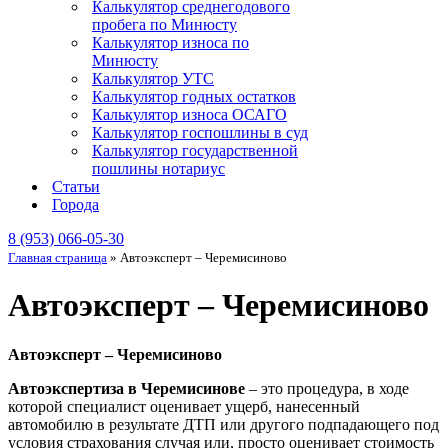
Калькулятор среднегодового
пробега по Минюсту
Калькулятор износа по
Минюсту
Калькулятор УТС
Калькулятор годных остатков
Калькулятор износа ОСАГО
Калькулятор госпошлины в суд
Калькулятор государственной
пошлины нотариус
Статьи
Города
8 (953) 066-05-30
Главная страница
»
Автоэксперт – Черемисиново
Автоэксперт – Черемисиново
Автоэксперт – Черемисиново
Автоэкспертиза в Черемисинове
– это процедура, в ходе
которой специалист оценивает ущерб, нанесенный
автомобилю в результате ДТП или другого подпадающего под
условия страхования случая или, просто оценивает стоимость