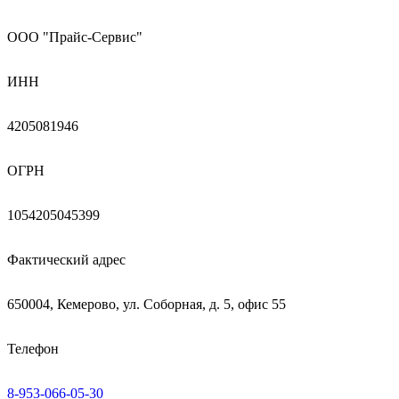
ООО "Прайс-Сервис"
ИНН
4205081946
ОГРН
1054205045399
Фактический адрес
650004, Кемерово, ул. Соборная, д. 5, офис 55
Телефон
8-953-066-05-30