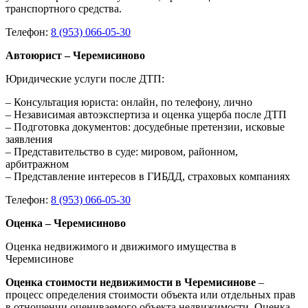
транспортного средства.
Телефон:
8 (953) 066-05-30
Автоюрист – Черемисиново
Юридические услуги после ДТП:
– Консультация юриста: онлайн, по телефону, лично
– Независимая автоэкспертиза и оценка ущерба после ДТП
– Подготовка документов: досудебные претензии, исковые
заявления
– Представительство в суде: мировом, районном,
арбитражном
– Представление интересов в ГИБДД, страховых компаниях
Телефон:
8 (953) 066-05-30
Оценка – Черемисиново
Оценка недвижимого и движимого имущества в
Черемисинове
Оценка стоимости недвижимости в Черемисинове
–
процесс определения стоимости объекта или отдельных прав
в отношении оцениваемого объекта недвижимости. Оценка