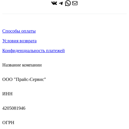
ВКонтакте
Telegram
WhatsApp
Почта
Способы оплаты
Условия возврата
Конфиденциальность платежей
Название компании
ООО "Прайс-Сервис"
ИНН
4205081946
ОГРН