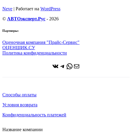
Neve
| Работает на
WordPress
©
АВТОэксперт.Рус
- 2026
Партнеры:
Оценочная компания "Прайс-Сервис"
ОЦЕНЩИК.СУ
Политика конфиденциальности
ВКонтакте
Telegram
WhatsApp
Почта
Способы оплаты
Условия возврата
Конфиденциальность платежей
Название компании