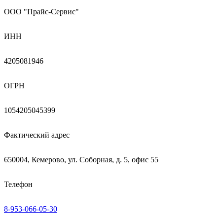
ООО "Прайс-Сервис"
ИНН
4205081946
ОГРН
1054205045399
Фактический адрес
650004, Кемерово, ул. Соборная, д. 5, офис 55
Телефон
8-953-066-05-30