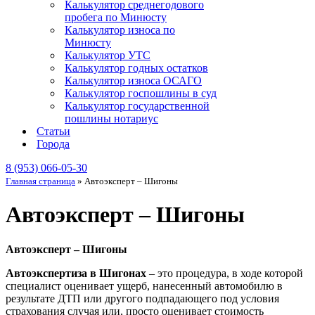
Калькулятор среднегодового
пробега по Минюсту
Калькулятор износа по
Минюсту
Калькулятор УТС
Калькулятор годных остатков
Калькулятор износа ОСАГО
Калькулятор госпошлины в суд
Калькулятор государственной
пошлины нотариус
Статьи
Города
8 (953) 066-05-30
Главная страница
»
Автоэксперт – Шигоны
Автоэксперт – Шигоны
Автоэксперт – Шигоны
Автоэкспертиза в Шигонах
– это процедура, в ходе которой
специалист оценивает ущерб, нанесенный автомобилю в
результате ДТП или другого подпадающего под условия
страхования случая или, просто оценивает стоимость