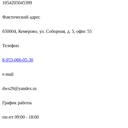
1054205045399
Фактический адрес
650004, Кемерово, ул. Соборная, д. 5, офис 55
Телефон
8-953-066-05-30
e-mail
dws29@yandex.ru
График работы
пн-пт 09:00 - 18:00