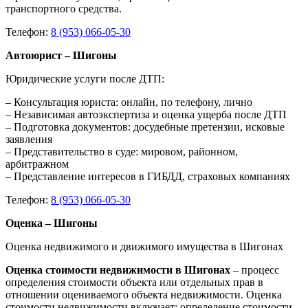
транспортного средства.
Телефон:
8 (953) 066-05-30
Автоюрист – Шигоны
Юридические услуги после ДТП:
– Консультация юриста: онлайн, по телефону, лично
– Независимая автоэкспертиза и оценка ущерба после ДТП
– Подготовка документов: досудебные претензии, исковые
заявления
– Представительство в суде: мировом, районном,
арбитражном
– Представление интересов в ГИБДД, страховых компаниях
Телефон:
8 (953) 066-05-30
Оценка – Шигоны
Оценка недвижимого и движимого имущества в Шигонах
Оценка стоимости недвижимости в Шигонах
– процесс
определения стоимости объекта или отдельных прав в
отношении оцениваемого объекта недвижимости. Оценка
стоимости недвижимости включает: определение стоимости