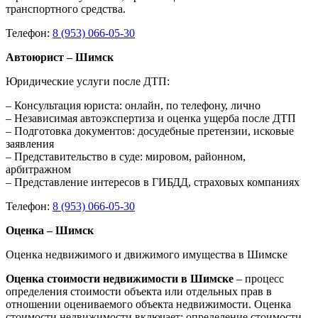
транспортного средства.
Телефон:
8 (953) 066-05-30
Автоюрист – Шимск
Юридические услуги после ДТП:
– Консультация юриста: онлайн, по телефону, лично
– Независимая автоэкспертиза и оценка ущерба после ДТП
– Подготовка документов: досудебные претензии, исковые
заявления
– Представительство в суде: мировом, районном,
арбитражном
– Представление интересов в ГИБДД, страховых компаниях
Телефон:
8 (953) 066-05-30
Оценка – Шимск
Оценка недвижимого и движимого имущества в Шимске
Оценка стоимости недвижимости в Шимске
– процесс
определения стоимости объекта или отдельных прав в
отношении оцениваемого объекта недвижимости. Оценка
стоимости недвижимости включает: определение стоимости