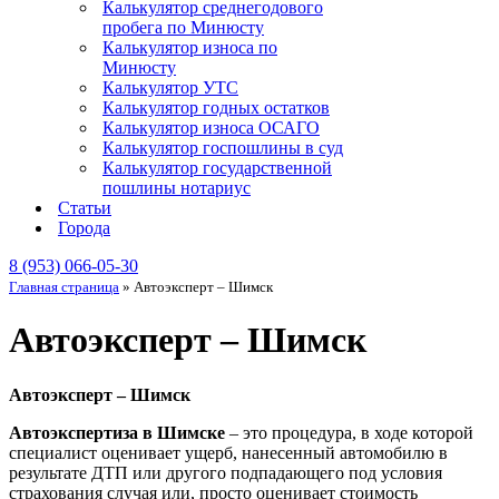
Калькулятор среднегодового
пробега по Минюсту
Калькулятор износа по
Минюсту
Калькулятор УТС
Калькулятор годных остатков
Калькулятор износа ОСАГО
Калькулятор госпошлины в суд
Калькулятор государственной
пошлины нотариус
Статьи
Города
8 (953) 066-05-30
Главная страница
»
Автоэксперт – Шимск
Автоэксперт – Шимск
Автоэксперт – Шимск
Автоэкспертиза в Шимске
– это процедура, в ходе которой
специалист оценивает ущерб, нанесенный автомобилю в
результате ДТП или другого подпадающего под условия
страхования случая или, просто оценивает стоимость