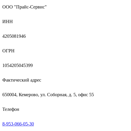
ООО "Прайс-Сервис"
ИНН
4205081946
ОГРН
1054205045399
Фактический адрес
650004, Кемерово, ул. Соборная, д. 5, офис 55
Телефон
8-953-066-05-30