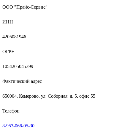
ООО "Прайс-Сервис"
ИНН
4205081946
ОГРН
1054205045399
Фактический адрес
650004, Кемерово, ул. Соборная, д. 5, офис 55
Телефон
8-953-066-05-30