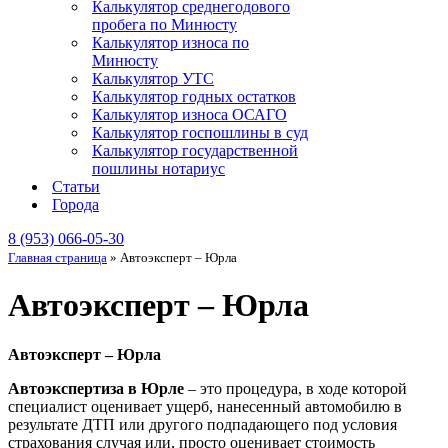
Калькулятор среднегодового
пробега по Минюсту
Калькулятор износа по
Минюсту
Калькулятор УТС
Калькулятор годных остатков
Калькулятор износа ОСАГО
Калькулятор госпошлины в суд
Калькулятор государственной
пошлины нотариус
Статьи
Города
8 (953) 066-05-30
Главная страница
»
Автоэксперт – Юрла
Автоэксперт – Юрла
Автоэксперт – Юрла
Автоэкспертиза в Юрле
– это процедура, в ходе которой
специалист оценивает ущерб, нанесенный автомобилю в
результате ДТП или другого подпадающего под условия
страхования случая или, просто оценивает стоимость