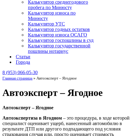
Калькулятор среднегодового
пробега по Минюсту
Калькулятор износа по
Минюсту
Калькулятор УТС
Калькулятор годных остатков
Калькулятор износа ОСАГО
Калькулятор госпошлины в суд
Калькулятор государственной
пошлины нотариус
Статьи
Города
8 (953) 066-05-30
Главная страница
»
Автоэксперт – Ягодное
Автоэксперт – Ягодное
Автоэксперт – Ягодное
Автоэкспертиза в Ягодном
– это процедура, в ходе которой
специалист оценивает ущерб, нанесенный автомобилю в
результате ДТП или другого подпадающего под условия
страхования случая или, просто оценивает стоимость