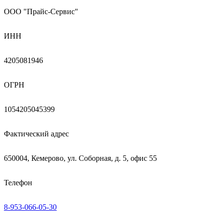
ООО "Прайс-Сервис"
ИНН
4205081946
ОГРН
1054205045399
Фактический адрес
650004, Кемерово, ул. Соборная, д. 5, офис 55
Телефон
8-953-066-05-30