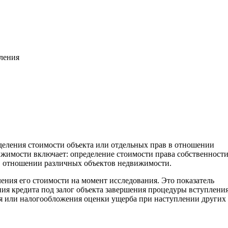
вления
деления стоимости объекта или отдельных прав в отношении
жимости включает: определение стоимости права собственност
. в отношении различных объектов недвижимости.
ления его стоимости на момент исследования. Это показатель
ия кредита под залог объекта завершения процедуры вступления
ия или налогообложения оценки ущерба при наступлении других