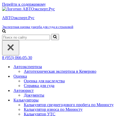
Перейти к содержимому
АВТОэксперт.Рус
Экспертная оценка ущерба для суда и страховой
Искать...
8 (953) 066-05-30
Автоэкспертиза
Автотехническая экспертиза в Кемерово
Оценка
Оценка для наследства
Справка для суда
Автоюрист
Документы
Калькуляторы
Калькулятор среднегодового пробега по Минюсту
Калькулятор износа по Минюсту
Калькулятор УТС