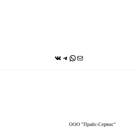
ВКонтакте
Telegram
WhatsApp
Почта
ООО "Прайс-Сервис"