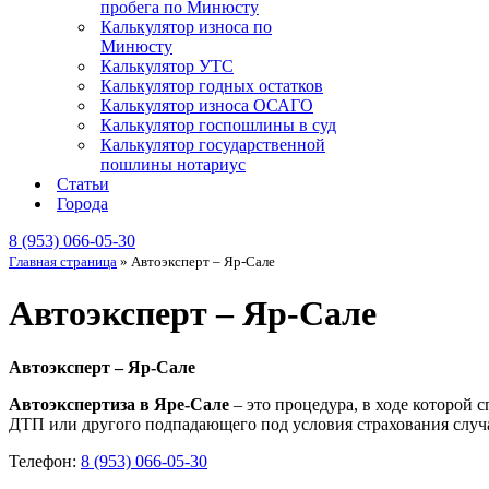
пробега по Минюсту
Калькулятор износа по
Минюсту
Калькулятор УТС
Калькулятор годных остатков
Калькулятор износа ОСАГО
Калькулятор госпошлины в суд
Калькулятор государственной
пошлины нотариус
Статьи
Города
8 (953) 066-05-30
Главная страница
»
Автоэксперт – Яр-Сале
Автоэксперт – Яр-Сале
Автоэксперт – Яр-Сале
Автоэкспертиза в Яре-Сале
– это процедура, в ходе которой 
ДТП или другого подпадающего под условия страхования случа
Телефон:
8 (953) 066-05-30