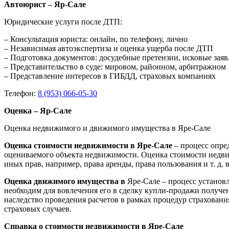
Автоюрист – Яр-Сале
Юридические услуги после ДТП:
– Консультация юриста: онлайн, по телефону, лично
– Независимая автоэкспертиза и оценка ущерба после ДТП
– Подготовка документов: досудебные претензии, исковые зая
– Представительство в суде: мировом, районном, арбитражном
– Представление интересов в ГИБДД, страховых компаниях
Телефон:
8 (953) 066-05-30
Оценка – Яр-Сале
Оценка недвижимого и движимого имущества в Яре-Сале
Оценка стоимости недвижимости в Яре-Сале
– процесс опре
оцениваемого объекта недвижимости. Оценка стоимости недви
иных прав, например, права аренды, права пользования и т. д
Оценка движимого имущества в
Яре-Сале – процесс установ
необходим для вовлечения его в сделку купли-продажи получен
наследство проведения расчетов в рамках процедур страхован
страховых случаев.
Справка о стоимости недвижимости в Яре-Сале