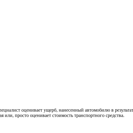
специалист оценивает ущерб, нанесенный автомобилю в результа
я или, просто оценивает стоимость транспортного средства.