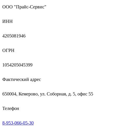
ООО "Прайс-Сервис"
ИНН
4205081946
ОГРН
1054205045399
Фактический адрес
650004, Кемерово, ул. Соборная, д. 5, офис 55
Телефон
8-953-066-05-30