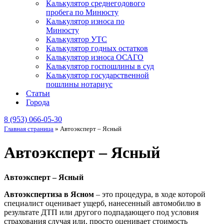
Калькулятор среднегодового
пробега по Минюсту
Калькулятор износа по
Минюсту
Калькулятор УТС
Калькулятор годных остатков
Калькулятор износа ОСАГО
Калькулятор госпошлины в суд
Калькулятор государственной
пошлины нотариус
Статьи
Города
8 (953) 066-05-30
Главная страница
»
Автоэксперт – Ясный
Автоэксперт – Ясный
Автоэксперт – Ясный
Автоэкспертиза в Ясном
– это процедура, в ходе которой
специалист оценивает ущерб, нанесенный автомобилю в
результате ДТП или другого подпадающего под условия
страхования случая или, просто оценивает стоимость