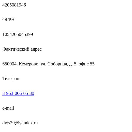
4205081946
ОГРН
1054205045399
Фактический адрес
650004, Кемерово, ул. Соборная, д. 5, офис 55
Телефон
8-953-066-05-30
e-mail
dws29@yandex.ru