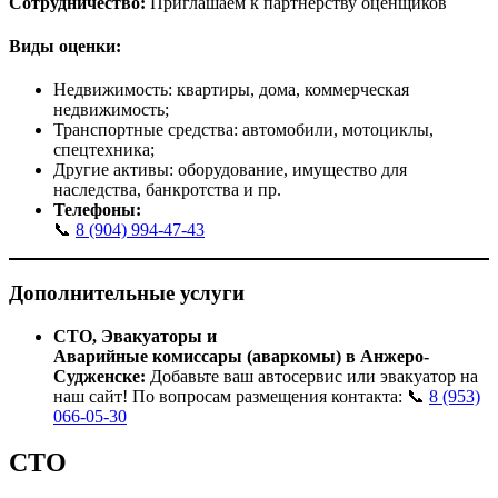
Сотрудничество:
Приглашаем к партнерству оценщиков
Виды оценки:
Недвижимость: квартиры, дома, коммерческая
недвижимость;
Транспортные средства: автомобили, мотоциклы,
спецтехника;
Другие активы: оборудование, имущество для
наследства, банкротства и пр.
Телефоны:
📞
8 (904) 994-47-43
Дополнительные услуги
СТО, Эвакуаторы и
Аварийные
комиссары
(аваркомы) в
Анжеро-
Судженск
е:
Добавьте ваш автосервис или эвакуатор на
наш сайт! По вопросам размещения контакта: 📞
8 (953)
066-05-30
СТО