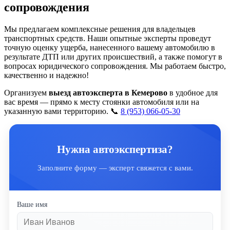
сопровождения
Мы предлагаем комплексные решения для владельцев
транспортных средств. Наши опытные эксперты проведут
точную оценку ущерба, нанесенного вашему автомобилю в
результате ДТП или других происшествий, а также помогут в
вопросах юридического сопровождения. Мы работаем быстро,
качественно и надежно!
Организуем
выезд автоэксперта в Кемерово
в удобное для
вас время — прямо к месту стоянки автомобиля или на
указанную вами территорию. 📞
8 (953) 066-05-30
Нужна автоэкспертиза?
Заполните форму — эксперт свяжется с вами.
Ваше имя