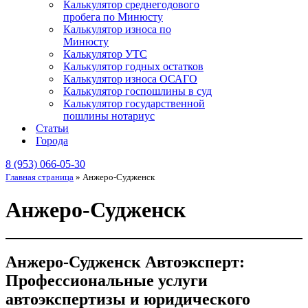
Калькулятор среднегодового
пробега по Минюсту
Калькулятор износа по
Минюсту
Калькулятор УТС
Калькулятор годных остатков
Калькулятор износа ОСАГО
Калькулятор госпошлины в суд
Калькулятор государственной
пошлины нотариус
Статьи
Города
8 (953) 066-05-30
Главная страница
»
Анжеро-Судженск
Анжеро-Судженск
Анжеро-Судженск Автоэксперт:
Профессиональные услуги
автоэкспертизы и юридического