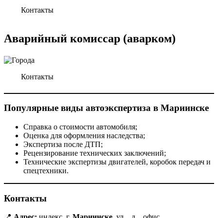
Контакты
Аварийный
комиссар
(аварком)
Контакты
Популярные виды автоэкспертиза в
Мариинске
Справка о стоимости автомобиля;
Оценка для оформления наследства;
Экспертиза после ДТП;
Рецензирование технических заключений;
Технические экспертизы двигателей, коробок передач и
спецтехники.
Контакты
📍
Адрес:
индекс, г.
Мариинске
, ул. , д. , офис .