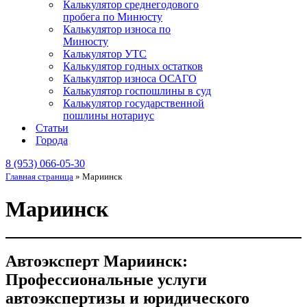
Калькулятор среднегодового
пробега по Минюсту
Калькулятор износа по
Минюсту
Калькулятор УТС
Калькулятор годных остатков
Калькулятор износа ОСАГО
Калькулятор госпошлины в суд
Калькулятор государственной
пошлины нотариус
Статьи
Города
8 (953) 066-05-30
Главная страница
»
Мариинск
Мариинск
Автоэксперт Мариинск:
Профессиональные услуги
автоэкспертизы и юридического