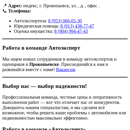
📍
Адрес:
индекс, г. Прокопьевск, ул. , д. , офис .
📞
Телефоны:
Автоэкспертиза:
8 (953) 066-05-30
Юридическая помощь:
8 (913) 438-77-47
Оценка имущества:
8 (904) 994-47-43
Работа в команде Автоэксперт
Мы ищем новых сотрудников в команду автоэкспертов и
оценщиков в
Прокопьевске
. Присоединяйся к нам и
развивайся вместе с нами!
Вакансия
.
Выбор нас — выбор надежности!
Профессиональная команда, честные цены и оперативность
выполнения работ — вот что отличает нас от конкурентов.
Доверьтесь нашим специалистам, и мы сделаем всё
возможное, чтобы решить ваши проблемы с автомобилем или
недвижимостью максимально эффективно.
Работа в команде «Автоэксперт»