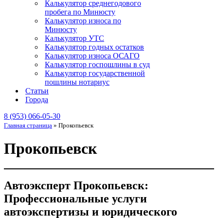
Калькулятор среднегодового
пробега по Минюсту
Калькулятор износа по
Минюсту
Калькулятор УТС
Калькулятор годных остатков
Калькулятор износа ОСАГО
Калькулятор госпошлины в суд
Калькулятор государственной
пошлины нотариус
Статьи
Города
8 (953) 066-05-30
Главная страница
»
Прокопьевск
Прокопьевск
Автоэксперт Прокопьевск:
Профессиональные услуги
автоэкспертизы и юридического