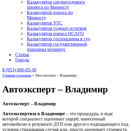
Калькулятор среднегодового
пробега по Минюсту
Калькулятор износа по
Минюсту
Калькулятор УТС
Калькулятор годных остатков
Калькулятор износа ОСАГО
Калькулятор госпошлины в суд
Калькулятор государственной
пошлины нотариус
Статьи
Города
8 (953) 066-05-30
Главная страница
»
Автоэксперт – Владимир
Автоэксперт – Владимир
Автоэксперт – Владимир
Автоэкспертиза в Владимире
– это процедура, в ходе
которой специалист оценивает ущерб, нанесенный
автомобилю в результате ДТП или другого подпадающего под
условия страхования случая или, просто оценивает стоимость