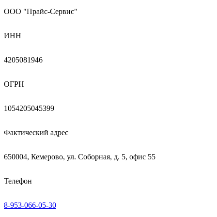
ООО "Прайс-Сервис"
ИНН
4205081946
ОГРН
1054205045399
Фактический адрес
650004, Кемерово, ул. Соборная, д. 5, офис 55
Телефон
8-953-066-05-30