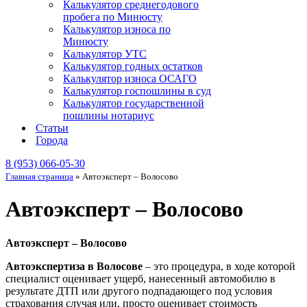
Калькулятор среднегодового
пробега по Минюсту
Калькулятор износа по
Минюсту
Калькулятор УТС
Калькулятор годных остатков
Калькулятор износа ОСАГО
Калькулятор госпошлины в суд
Калькулятор государственной
пошлины нотариус
Статьи
Города
8 (953) 066-05-30
Главная страница
»
Автоэксперт – Волосово
Автоэксперт – Волосово
Автоэксперт – Волосово
Автоэкспертиза в Волосове
– это процедура, в ходе которой
специалист оценивает ущерб, нанесенный автомобилю в
результате ДТП или другого подпадающего под условия
страхования случая или, просто оценивает стоимость