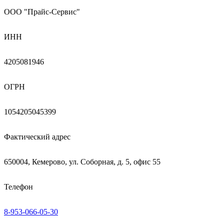
ООО "Прайс-Сервис"
ИНН
4205081946
ОГРН
1054205045399
Фактический адрес
650004, Кемерово, ул. Соборная, д. 5, офис 55
Телефон
8-953-066-05-30