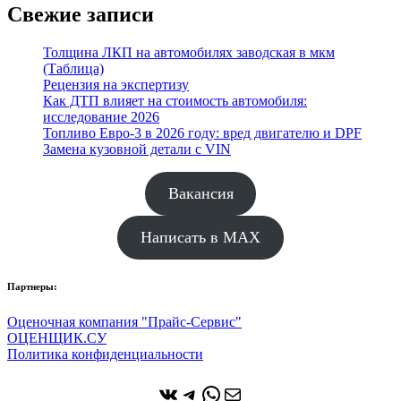
Свежие записи
Толщина ЛКП на автомобилях заводская в мкм
(Таблица)
Рецензия на экспертизу
Как ДТП влияет на стоимость автомобиля:
исследование 2026
Топливо Евро-3 в 2026 году: вред двигателю и DPF
Замена кузовной детали с VIN
Вакансия
Написать в MAX
Партнеры:
Оценочная компания "Прайс-Сервис"
ОЦЕНЩИК.СУ
Политика конфиденциальности
ВКонтакте
Telegram
WhatsApp
Почта