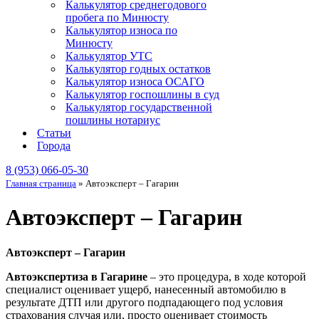
Калькулятор среднегодового
пробега по Минюсту
Калькулятор износа по
Минюсту
Калькулятор УТС
Калькулятор годных остатков
Калькулятор износа ОСАГО
Калькулятор госпошлины в суд
Калькулятор государственной
пошлины нотариус
Статьи
Города
8 (953) 066-05-30
Главная страница
»
Автоэксперт – Гагарин
Автоэксперт – Гагарин
Автоэксперт – Гагарин
Автоэкспертиза в Гагарине
– это процедура, в ходе которой
специалист оценивает ущерб, нанесенный автомобилю в
результате ДТП или другого подпадающего под условия
страхования случая или, просто оценивает стоимость