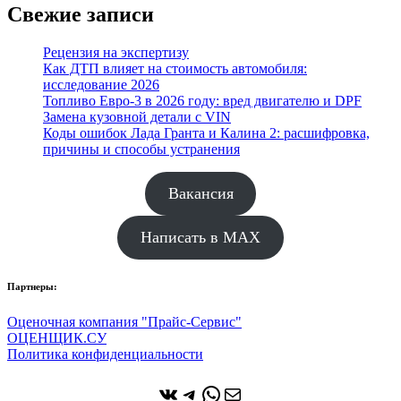
Свежие записи
Рецензия на экспертизу
Как ДТП влияет на стоимость автомобиля:
исследование 2026
Топливо Евро-3 в 2026 году: вред двигателю и DPF
Замена кузовной детали с VIN
Коды ошибок Лада Гранта и Калина 2: расшифровка,
причины и способы устранения
Вакансия
Написать в MAX
Партнеры:
Оценочная компания "Прайс-Сервис"
ОЦЕНЩИК.СУ
Политика конфиденциальности
ВКонтакте
Telegram
WhatsApp
Почта