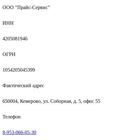
ООО "Прайс-Сервис"
ИНН
4205081946
ОГРН
1054205045399
Фактический адрес
650004, Кемерово, ул. Соборная, д. 5, офис 55
Телефон
8-953-066-05-30