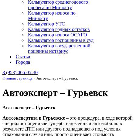
Калькулятор среднегодового
пробега по Минюсту
Калькулятор износа по
Минюсту
Калькулятор УТС
Калькулятор годных остатков
Калькулятор износа ОСАГО
Калькулятор госпошлины в суд
Калькулятор государственной
пошлины нотариус
Статьи
Города
8 (953) 066-05-30
Главная страница
»
Автоэксперт – Гурьевск
Автоэксперт – Гурьевск
Автоэксперт – Гурьевск
Автоэкспертиза в Гурьевске
– это процедура, в ходе которой
специалист оценивает ущерб, нанесенный автомобилю в
результате ДТП или другого подпадающего под условия
страхования случая или, просто оценивает стоимость