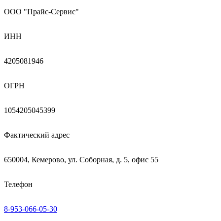
ООО "Прайс-Сервис"
ИНН
4205081946
ОГРН
1054205045399
Фактический адрес
650004, Кемерово, ул. Соборная, д. 5, офис 55
Телефон
8-953-066-05-30