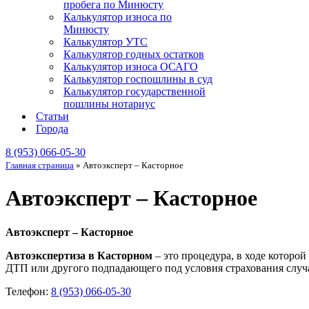
пробега по Минюсту
Калькулятор износа по
Минюсту
Калькулятор УТС
Калькулятор годных остатков
Калькулятор износа ОСАГО
Калькулятор госпошлины в суд
Калькулятор государственной
пошлины нотариус
Статьи
Города
8 (953) 066-05-30
Главная страница
»
Автоэксперт – Касторное
Автоэксперт – Касторное
Автоэксперт – Касторное
Автоэкспертиза в Касторном
– это процедура, в ходе которо
ДТП или другого подпадающего под условия страхования случа
Телефон:
8 (953) 066-05-30