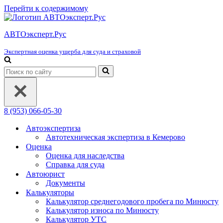
Перейти к содержимому
АВТОэксперт.Рус
Экспертная оценка ущерба для суда и страховой
Искать...
8 (953) 066-05-30
Автоэкспертиза
Автотехническая экспертиза в Кемерово
Оценка
Оценка для наследства
Справка для суда
Автоюрист
Документы
Калькуляторы
Калькулятор среднегодового пробега по Минюсту
Калькулятор износа по Минюсту
Калькулятор УТС