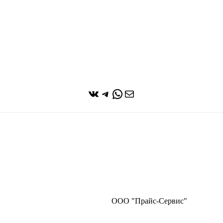
ВКонтакте
Telegram
WhatsApp
Почта
ООО "Прайс-Сервис"