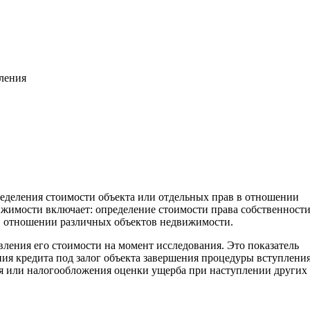
вления
ределения стоимости объекта или отдельных прав в отношении
жимости включает: определение стоимости права собственност
. в отношении различных объектов недвижимости.
вления его стоимости на момент исследования. Это показатель
ия кредита под залог объекта завершения процедуры вступления
ия или налогообложения оценки ущерба при наступлении других