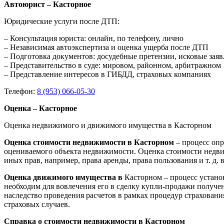
Автоюрист – Касторное
Юридические услуги после ДТП:
– Консультация юриста: онлайн, по телефону, лично
– Независимая автоэкспертиза и оценка ущерба после ДТП
– Подготовка документов: досудебные претензии, исковые зая
– Представительство в суде: мировом, районном, арбитражном
– Представление интересов в ГИБДД, страховых компаниях
Телефон:
8 (953) 066-05-30
Оценка – Касторное
Оценка недвижимого и движимого имущества в Касторном
Оценка стоимости недвижимости в Касторном
– процесс оп
оцениваемого объекта недвижимости. Оценка стоимости недви
иных прав, например, права аренды, права пользования и т. д
Оценка движимого имущества в
Касторном – процесс устано
необходим для вовлечения его в сделку купли-продажи получен
наследство проведения расчетов в рамках процедур страхован
страховых случаев.
Справка о стоимости недвижимости в Касторном