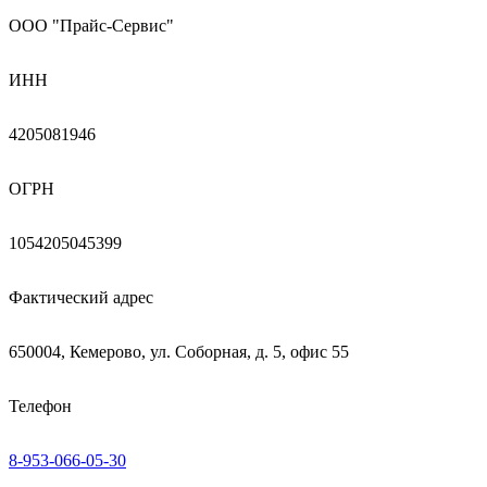
ООО "Прайс-Сервис"
ИНН
4205081946
ОГРН
1054205045399
Фактический адрес
650004, Кемерово, ул. Соборная, д. 5, офис 55
Телефон
8-953-066-05-30