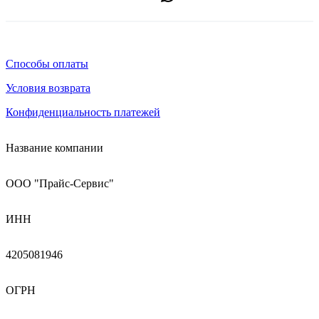
Способы оплаты
Условия возврата
Конфиденциальность платежей
Название компании
ООО "Прайс-Сервис"
ИНН
4205081946
ОГРН