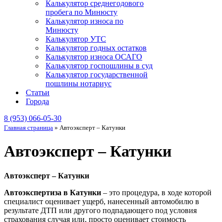
Калькулятор среднегодового
пробега по Минюсту
Калькулятор износа по
Минюсту
Калькулятор УТС
Калькулятор годных остатков
Калькулятор износа ОСАГО
Калькулятор госпошлины в суд
Калькулятор государственной
пошлины нотариус
Статьи
Города
8 (953) 066-05-30
Главная страница
»
Автоэксперт – Катунки
Автоэксперт – Катунки
Автоэксперт – Катунки
Автоэкспертиза в Катунки
– это процедура, в ходе которой
специалист оценивает ущерб, нанесенный автомобилю в
результате ДТП или другого подпадающего под условия
страхования случая или, просто оценивает стоимость