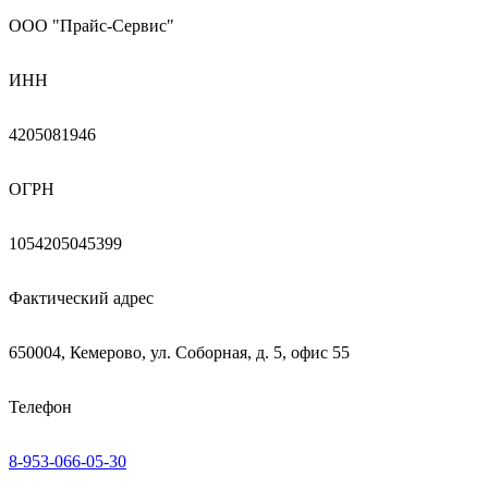
ООО "Прайс-Сервис"
ИНН
4205081946
ОГРН
1054205045399
Фактический адрес
650004, Кемерово, ул. Соборная, д. 5, офис 55
Телефон
8-953-066-05-30