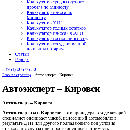
Калькулятор среднегодового
пробега по Минюсту
Калькулятор износа по
Минюсту
Калькулятор УТС
Калькулятор годных остатков
Калькулятор износа ОСАГО
Калькулятор госпошлины в суд
Калькулятор государственной
пошлины нотариус
Статьи
Города
8 (953) 066-05-30
Главная страница
»
Автоэксперт – Кировск
Автоэксперт – Кировск
Автоэксперт – Кировск
Автоэкспертиза в Кировске
– это процедура, в ходе которой
специалист оценивает ущерб, нанесенный автомобилю в
результате ДТП или другого подпадающего под условия
страхования случая или, просто оценивает стоимость