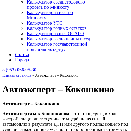
Калькулятор среднегодового
пробега по Минюсту
Калькулятор износа по
Минюсту
Калькулятор УТС
Калькулятор годных остатков
Калькулятор износа ОСАГО
Калькулятор госпошлины в суд
Калькулятор государственной
пошлины нотариус
Статьи
Города
8 (953) 066-05-30
Главная страница
»
Автоэксперт – Кокошкино
Автоэксперт – Кокошкино
Автоэксперт – Кокошкино
Автоэкспертиза в Кокошкином
– это процедура, в ходе
которой специалист оценивает ущерб, нанесенный
автомобилю в результате ДТП или другого подпадающего под
условия страхования случая или, просто оценивает стоимость