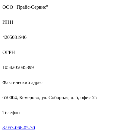
ООО "Прайс-Сервис"
ИНН
4205081946
ОГРН
1054205045399
Фактический адрес
650004, Кемерово, ул. Соборная, д. 5, офис 55
Телефон
8-953-066-05-30