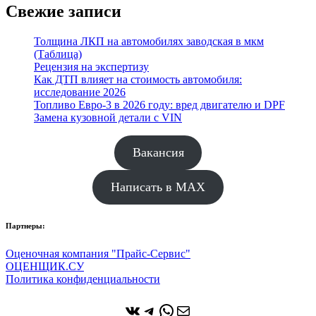
Свежие записи
Толщина ЛКП на автомобилях заводская в мкм
(Таблица)
Рецензия на экспертизу
Как ДТП влияет на стоимость автомобиля:
исследование 2026
Топливо Евро-3 в 2026 году: вред двигателю и DPF
Замена кузовной детали с VIN
Вакансия
Написать в MAX
Партнеры:
Оценочная компания "Прайс-Сервис"
ОЦЕНЩИК.СУ
Политика конфиденциальности
ВКонтакте
Telegram
WhatsApp
Почта