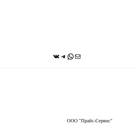
ВКонтакте
Telegram
WhatsApp
Почта
ООО "Прайс-Сервис"