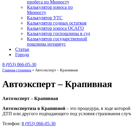
пробега по Минюсту
Калькулятор износа по
Минюсту
Калькулятор УТС
Калькулятор годных остатков
Калькулятор износа ОСАГО
Калькулятор госпошлины в суд
Калькулятор государственной
пошлины нотариус
Статьи
Города
8 (953) 066-05-30
Главная страница
»
Автоэксперт – Крапивная
Автоэксперт – Крапивная
Автоэксперт – Крапивная
Автоэкспертиза в Крапивной
– это процедура, в ходе которо
ДТП или другого подпадающего под условия страхования случа
Телефон:
8 (953) 066-05-30