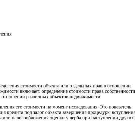
вления
ределения стоимости объекта или отдельных прав в отношении
жимости включает: определение стоимости права собственност
. в отношении различных объектов недвижимости.
вления его стоимости на момент исследования. Это показатель
ия кредита под залог объекта завершения процедуры вступления
ия или налогообложения оценки ущерба при наступлении других