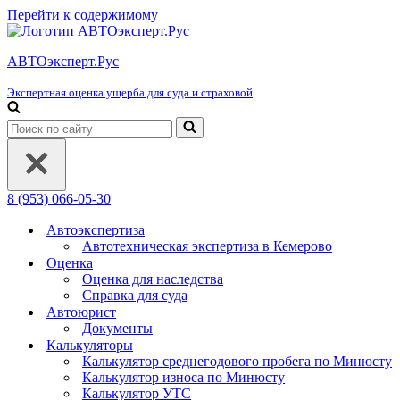
Перейти к содержимому
АВТОэксперт.Рус
Экспертная оценка ущерба для суда и страховой
Искать...
8 (953) 066-05-30
Автоэкспертиза
Автотехническая экспертиза в Кемерово
Оценка
Оценка для наследства
Справка для суда
Автоюрист
Документы
Калькуляторы
Калькулятор среднегодового пробега по Минюсту
Калькулятор износа по Минюсту
Калькулятор УТС