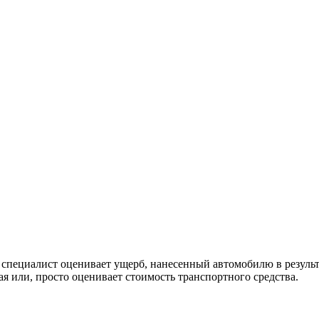
й специалист оценивает ущерб, нанесенный автомобилю в результ
я или, просто оценивает стоимость транспортного средства.