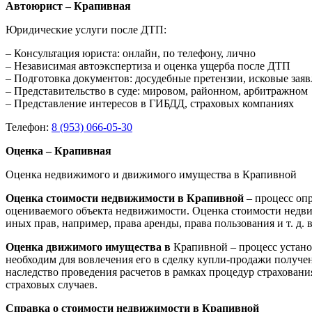
Автоюрист – Крапивная
Юридические услуги после ДТП:
– Консультация юриста: онлайн, по телефону, лично
– Независимая автоэкспертиза и оценка ущерба после ДТП
– Подготовка документов: досудебные претензии, исковые зая
– Представительство в суде: мировом, районном, арбитражном
– Представление интересов в ГИБДД, страховых компаниях
Телефон:
8 (953) 066-05-30
Оценка – Крапивная
Оценка недвижимого и движимого имущества в Крапивной
Оценка стоимости недвижимости в Крапивной
– процесс оп
оцениваемого объекта недвижимости. Оценка стоимости недви
иных прав, например, права аренды, права пользования и т. д
Оценка движимого имущества в
Крапивной – процесс устано
необходим для вовлечения его в сделку купли-продажи получен
наследство проведения расчетов в рамках процедур страхован
страховых случаев.
Справка о стоимости недвижимости в Крапивной