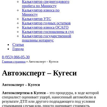
Калькулятор среднегодового
пробега по Минюсту
Калькулятор износа по
Минюсту
Калькулятор УТС
Калькулятор годных остатков
Калькулятор износа ОСАГО
Калькулятор госпошлины в суд
Калькулятор государственной
пошлины нотариус
Статьи
Города
8 (953) 066-05-30
Главная страница
»
Автоэксперт – Кугеси
Автоэксперт – Кугеси
Автоэксперт – Кугеси
Автоэкспертиза в Кугеси
– это процедура, в ходе которой
специалист оценивает ущерб, нанесенный автомобилю в
результате ДТП или другого подпадающего под условия
страхования случая или, просто оценивает стоимость