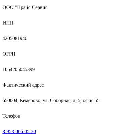
ООО "Прайс-Сервис"
ИНН
4205081946
ОГРН
1054205045399
Фактический адрес
650004, Кемерово, ул. Соборная, д. 5, офис 55
Телефон
8-953-066-05-30