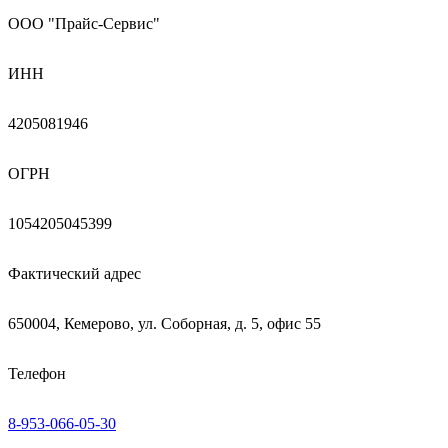
ООО "Прайс-Сервис"
ИНН
4205081946
ОГРН
1054205045399
Фактический адрес
650004, Кемерово, ул. Соборная, д. 5, офис 55
Телефон
8-953-066-05-30