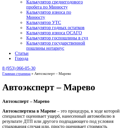
Калькулятор среднегодового
пробега по Минюсту
Калькулятор износа по
Минюсту
Калькулятор УТС
Калькулятор годных остатков
Калькулятор износа ОСАГО
Калькулятор госпошлины в суд
Калькулятор государственной
пошлины нотариус
Статьи
Города
8 (953) 066-05-30
Главная страница
»
Автоэксперт – Марево
Автоэксперт – Марево
Автоэксперт – Марево
Автоэкспертиза в Мареве
– это процедура, в ходе которой
специалист оценивает ущерб, нанесенный автомобилю в
результате ДТП или другого подпадающего под условия
страхования случая или, просто оценивает стоимость