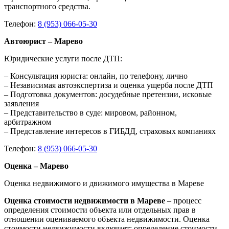
транспортного средства.
Телефон:
8 (953) 066-05-30
Автоюрист – Марево
Юридические услуги после ДТП:
– Консультация юриста: онлайн, по телефону, лично
– Независимая автоэкспертиза и оценка ущерба после ДТП
– Подготовка документов: досудебные претензии, исковые
заявления
– Представительство в суде: мировом, районном,
арбитражном
– Представление интересов в ГИБДД, страховых компаниях
Телефон:
8 (953) 066-05-30
Оценка – Марево
Оценка недвижимого и движимого имущества в Мареве
Оценка стоимости недвижимости в Мареве
– процесс
определения стоимости объекта или отдельных прав в
отношении оцениваемого объекта недвижимости. Оценка
стоимости недвижимости включает: определение стоимости