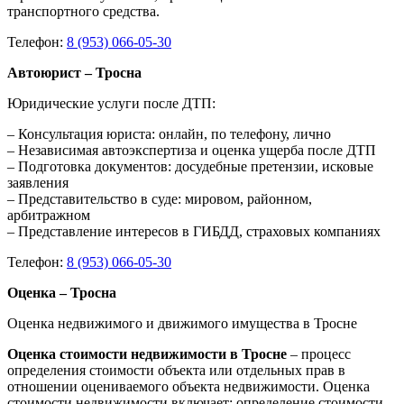
транспортного средства.
Телефон:
8 (953) 066-05-30
Автоюрист – Тросна
Юридические услуги после ДТП:
– Консультация юриста: онлайн, по телефону, лично
– Независимая автоэкспертиза и оценка ущерба после ДТП
– Подготовка документов: досудебные претензии, исковые
заявления
– Представительство в суде: мировом, районном,
арбитражном
– Представление интересов в ГИБДД, страховых компаниях
Телефон:
8 (953) 066-05-30
Оценка – Тросна
Оценка недвижимого и движимого имущества в Тросне
Оценка стоимости недвижимости в Тросне
– процесс
определения стоимости объекта или отдельных прав в
отношении оцениваемого объекта недвижимости. Оценка
стоимости недвижимости включает: определение стоимости