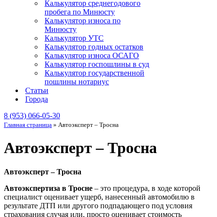
Калькулятор среднегодового
пробега по Минюсту
Калькулятор износа по
Минюсту
Калькулятор УТС
Калькулятор годных остатков
Калькулятор износа ОСАГО
Калькулятор госпошлины в суд
Калькулятор государственной
пошлины нотариус
Статьи
Города
8 (953) 066-05-30
Главная страница
»
Автоэксперт – Тросна
Автоэксперт – Тросна
Автоэксперт – Тросна
Автоэкспертиза в Тросне
– это процедура, в ходе которой
специалист оценивает ущерб, нанесенный автомобилю в
результате ДТП или другого подпадающего под условия
страхования случая или, просто оценивает стоимость