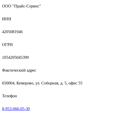
ООО "Прайс-Сервис"
ИНН
4205081946
ОГРН
1054205045399
Фактический адрес
650004, Кемерово, ул. Соборная, д. 5, офис 55
Телефон
8-953-066-05-30