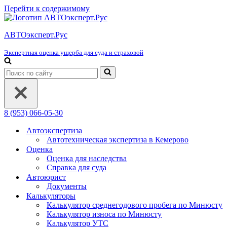
Перейти к содержимому
АВТОэксперт.Рус
Экспертная оценка ущерба для суда и страховой
Искать...
8 (953) 066-05-30
Автоэкспертиза
Автотехническая экспертиза в Кемерово
Оценка
Оценка для наследства
Справка для суда
Автоюрист
Документы
Калькуляторы
Калькулятор среднегодового пробега по Минюсту
Калькулятор износа по Минюсту
Калькулятор УТС