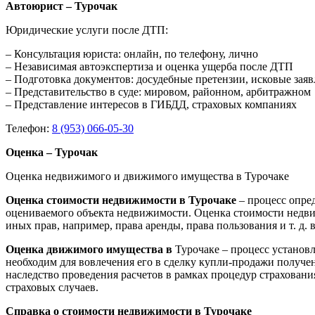
Автоюрист – Турочак
Юридические услуги после ДТП:
– Консультация юриста: онлайн, по телефону, лично
– Независимая автоэкспертиза и оценка ущерба после ДТП
– Подготовка документов: досудебные претензии, исковые зая
– Представительство в суде: мировом, районном, арбитражном
– Представление интересов в ГИБДД, страховых компаниях
Телефон:
8 (953) 066-05-30
Оценка – Турочак
Оценка недвижимого и движимого имущества в Турочаке
Оценка стоимости недвижимости в Турочаке
– процесс опре
оцениваемого объекта недвижимости. Оценка стоимости недви
иных прав, например, права аренды, права пользования и т. д
Оценка движимого имущества в
Турочаке – процесс установл
необходим для вовлечения его в сделку купли-продажи получен
наследство проведения расчетов в рамках процедур страхован
страховых случаев.
Справка о стоимости недвижимости в Турочаке