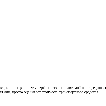
специалист оценивает ущерб, нанесенный автомобилю в результа
я или, просто оценивает стоимость транспортного средства.