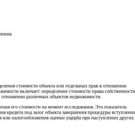
вления
деления стоимости объекта или отдельных прав в отношении
жимости включает: определение стоимости права собственност
. в отношении различных объектов недвижимости.
ения его стоимости на момент исследования. Это показатель
ия кредита под залог объекта завершения процедуры вступления
ия или налогообложения оценки ущерба при наступлении других