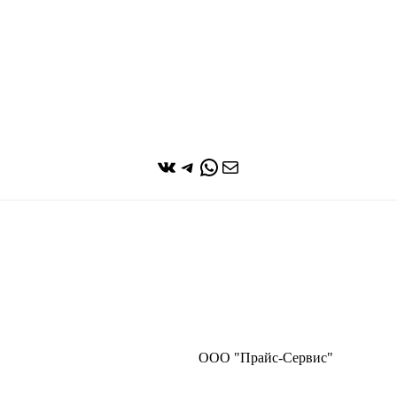
ВКонтакте
Telegram
WhatsApp
Почта
ООО "Прайс-Сервис"