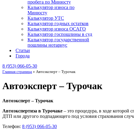
пробега по Минюсту
Калькулятор износа по
Минюсту
Калькулятор УТС
Калькулятор годных остатков
Калькулятор износа ОСАГО
Калькулятор госпошлины в суд
Калькулятор государственной
пошлины нотариус
Статьи
Города
8 (953) 066-05-30
Главная страница
»
Автоэксперт – Турочак
Автоэксперт – Турочак
Автоэксперт – Турочак
Автоэкспертиза в Турочаке
– это процедура, в ходе которой 
ДТП или другого подпадающего под условия страхования случа
Телефон:
8 (953) 066-05-30