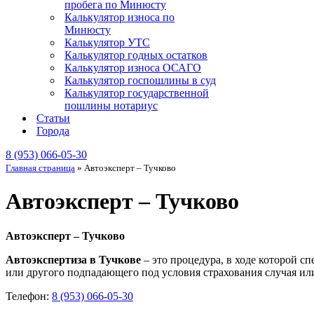
пробега по Минюсту
Калькулятор износа по
Минюсту
Калькулятор УТС
Калькулятор годных остатков
Калькулятор износа ОСАГО
Калькулятор госпошлины в суд
Калькулятор государственной
пошлины нотариус
Статьи
Города
8 (953) 066-05-30
Главная страница
»
Автоэксперт – Тучково
Автоэксперт – Тучково
Автоэксперт – Тучково
Автоэкспертиза в Тучкове
– это процедура, в ходе которой с
или другого подпадающего под условия страхования случая или
Телефон:
8 (953) 066-05-30