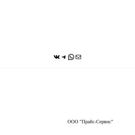
ВКонтакте
Telegram
WhatsApp
Почта
ООО "Прайс-Сервис"