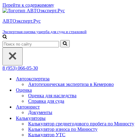
Перейти к содержимому
АВТОэксперт.Рус
Экспертная оценка ущерба для суда и страховой
Искать...
8 (953) 066-05-30
Автоэкспертиза
Автотехническая экспертиза в Кемерово
Оценка
Оценка для наследства
Справка для суда
Автоюрист
Документы
Калькуляторы
Калькулятор среднегодового пробега по Минюсту
Калькулятор износа по Минюсту
Калькулятор УТС