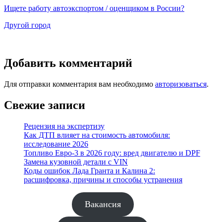
Ищете работу автоэкспортом / оценщиком в России?
Другой город
Добавить комментарий
Для отправки комментария вам необходимо
авторизоваться
.
Свежие записи
Рецензия на экспертизу
Как ДТП влияет на стоимость автомобиля:
исследование 2026
Топливо Евро-3 в 2026 году: вред двигателю и DPF
Замена кузовной детали с VIN
Коды ошибок Лада Гранта и Калина 2:
расшифровка, причины и способы устранения
Вакансия