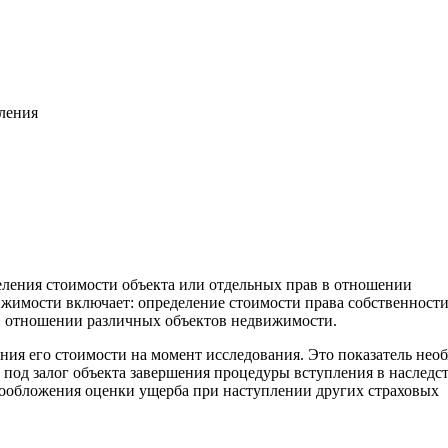
вления
еления стоимости объекта или отдельных прав в отношении
жимости включает: определение стоимости права собственност
. в отношении различных объектов недвижимости.
ения его стоимости на момент исследования. Это показатель нео
 под залог объекта завершения процедуры вступления в наследс
гообложения оценки ущерба при наступлении других страховых