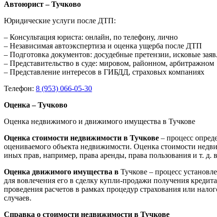
Автоюрист – Тучково
Юридические услуги после ДТП:
– Консультация юриста: онлайн, по телефону, лично
– Независимая автоэкспертиза и оценка ущерба после ДТП
– Подготовка документов: досудебные претензии, исковые зая
– Представительство в суде: мировом, районном, арбитражном
– Представление интересов в ГИБДД, страховых компаниях
Телефон:
8 (953) 066-05-30
Оценка – Тучково
Оценка недвижимого и движимого имущества в Тучкове
Оценка стоимости недвижимости в Тучкове
– процесс опред
оцениваемого объекта недвижимости. Оценка стоимости недви
иных прав, например, права аренды, права пользования и т. д
Оценка движимого имущества в
Тучкове – процесс установл
для вовлечения его в сделку купли-продажи получения кредита
проведения расчетов в рамках процедур страхования или нало
случаев.
Справка о стоимости недвижимости в Тучкове