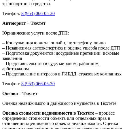
транспортного средства.
Телефон:
8 (953) 066-05-30
Автоюрист – Тюхтет
Юридические услуги после ДТП:
– Консультация юриста: онлайн, по телефону, лично
– Независимая автоэкспертиза и оценка ущерба после ДТП
– Подготовка документов: досудебные претензии, исковые
заявления
– Представительство в суде: мировом, районном,
арбитражном
– Представление интересов в ГИБДД, страховых компаниях
Телефон:
8 (953) 066-05-30
Оценка – Тюхтет
Оценка недвижимого и движимого имущества в Тюхтете
Оценка стоимости недвижимости в Тюхтете
– процесс
определения стоимости объекта или отдельных прав в
отношении оцениваемого объекта недвижимости. Оценка
стоимости недвижимости включает: определение стоимости