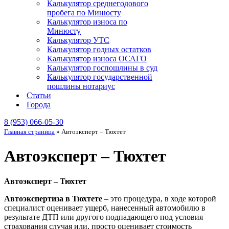
Калькулятор среднегодового
пробега по Минюсту
Калькулятор износа по
Минюсту
Калькулятор УТС
Калькулятор годных остатков
Калькулятор износа ОСАГО
Калькулятор госпошлины в суд
Калькулятор государственной
пошлины нотариус
Статьи
Города
8 (953) 066-05-30
Главная страница
»
Автоэксперт – Тюхтет
Автоэксперт – Тюхтет
Автоэксперт – Тюхтет
Автоэкспертиза в Тюхтете
– это процедура, в ходе которой
специалист оценивает ущерб, нанесенный автомобилю в
результате ДТП или другого подпадающего под условия
страхования случая или, просто оценивает стоимость