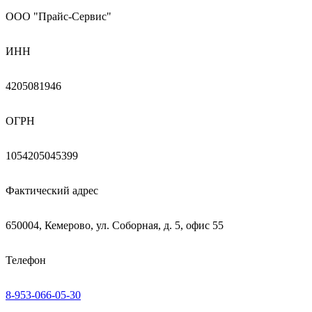
ООО "Прайс-Сервис"
ИНН
4205081946
ОГРН
1054205045399
Фактический адрес
650004, Кемерово, ул. Соборная, д. 5, офис 55
Телефон
8-953-066-05-30