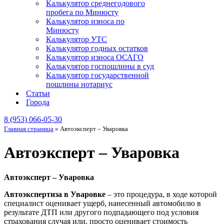
Калькулятор среднегодового
пробега по Минюсту
Калькулятор износа по
Минюсту
Калькулятор УТС
Калькулятор годных остатков
Калькулятор износа ОСАГО
Калькулятор госпошлины в суд
Калькулятор государственной
пошлины нотариус
Статьи
Города
8 (953) 066-05-30
Главная страница
»
Автоэксперт – Уваровка
Автоэксперт – Уваровка
Автоэксперт – Уваровка
Автоэкспертиза в Уваровке
– это процедура, в ходе которой
специалист оценивает ущерб, нанесенный автомобилю в
результате ДТП или другого подпадающего под условия
страхования случая или, просто оценивает стоимость