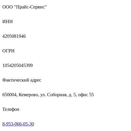
ООО "Прайс-Сервис"
ИНН
4205081946
ОГРН
1054205045399
Фактический адрес
650004, Кемерово, ул. Соборная, д. 5, офис 55
Телефон
8-953-066-05-30