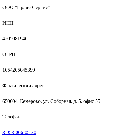
ООО "Прайс-Сервис"
ИНН
4205081946
ОГРН
1054205045399
Фактический адрес
650004, Кемерово, ул. Соборная, д. 5, офис 55
Телефон
8-953-066-05-30