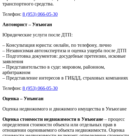
транспортного средства.
Телефон:
8 (953) 066-05-30
Автоюрист – Унъюган
Юридические услуги после ДТП:
– Консультация юриста: онлайн, по телефону, лично
– Независимая автоэкспертиза и оценка ущерба после ДТП
– Подготовка документов: досудебные претензии, исковые
заявления
– Представительство в суде: мировом, районном,
арбитражном
– Представление интересов в ГИБДД, страховых компаниях
Телефон:
8 (953) 066-05-30
Оценка – Унъюган
Оценка недвижимого и движимого имущества в Унъюгане
Оценка стоимости недвижимости в Унъюгане
– процесс
определения стоимости объекта или отдельных прав в
отношении оцениваемого объекта недвижимости. Оценка
стоимости недвижимости включает: определение стоимости