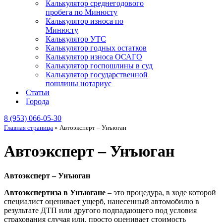
Калькулятор среднегодового
пробега по Минюсту
Калькулятор износа по
Минюсту
Калькулятор УТС
Калькулятор годных остатков
Калькулятор износа ОСАГО
Калькулятор госпошлины в суд
Калькулятор государственной
пошлины нотариус
Статьи
Города
8 (953) 066-05-30
Главная страница
»
Автоэксперт – Унъюган
Автоэксперт – Унъюган
Автоэксперт – Унъюган
Автоэкспертиза в Унъюгане
– это процедура, в ходе которой
специалист оценивает ущерб, нанесенный автомобилю в
результате ДТП или другого подпадающего под условия
страхования случая или, просто оценивает стоимость