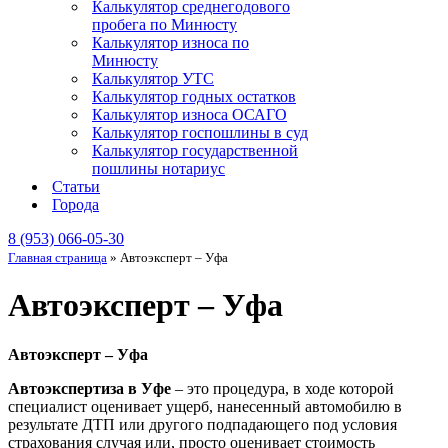
Калькулятор среднегодового
пробега по Минюсту
Калькулятор износа по
Минюсту
Калькулятор УТС
Калькулятор годных остатков
Калькулятор износа ОСАГО
Калькулятор госпошлины в суд
Калькулятор государственной
пошлины нотариус
Статьи
Города
8 (953) 066-05-30
Главная страница
»
Автоэксперт – Уфа
Автоэксперт – Уфа
Автоэксперт – Уфа
Автоэкспертиза в Уфе
– это процедура, в ходе которой
специалист оценивает ущерб, нанесенный автомобилю в
результате ДТП или другого подпадающего под условия
страхования случая или, просто оценивает стоимость