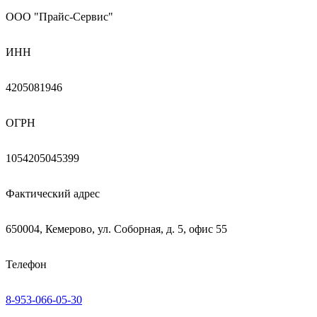
ООО "Прайс-Сервис"
ИНН
4205081946
ОГРН
1054205045399
Фактический адрес
650004, Кемерово, ул. Соборная, д. 5, офис 55
Телефон
8-953-066-05-30