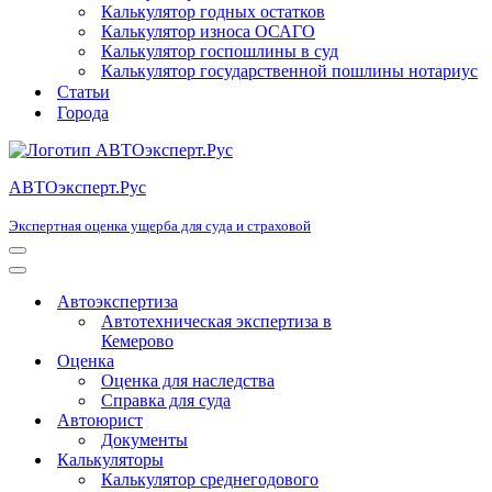
Калькулятор годных остатков
Калькулятор износа ОСАГО
Калькулятор госпошлины в суд
Калькулятор государственной пошлины нотариус
Статьи
Города
АВТОэксперт.Рус
Экспертная оценка ущерба для суда и страховой
Меню
навигации
Меню
навигации
Автоэкспертиза
Автотехническая экспертиза в
Кемерово
Оценка
Оценка для наследства
Справка для суда
Автоюрист
Документы
Калькуляторы
Калькулятор среднегодового