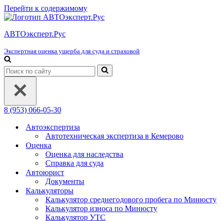
Перейти к содержимому
АВТОэксперт.Рус
Экспертная оценка ущерба для суда и страховой
Искать...
8 (953) 066-05-30
Автоэкспертиза
Автотехническая экспертиза в Кемерово
Оценка
Оценка для наследства
Справка для суда
Автоюрист
Документы
Калькуляторы
Калькулятор среднегодового пробега по Минюсту
Калькулятор износа по Минюсту
Калькулятор УТС