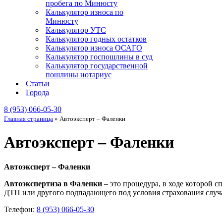
пробега по Минюсту
Калькулятор износа по
Минюсту
Калькулятор УТС
Калькулятор годных остатков
Калькулятор износа ОСАГО
Калькулятор госпошлины в суд
Калькулятор государственной
пошлины нотариус
Статьи
Города
8 (953) 066-05-30
Главная страница
»
Автоэксперт – Фаленки
Автоэксперт – Фаленки
Автоэксперт – Фаленки
Автоэкспертиза в Фаленки
– это процедура, в ходе которой 
ДТП или другого подпадающего под условия страхования случа
Телефон:
8 (953) 066-05-30