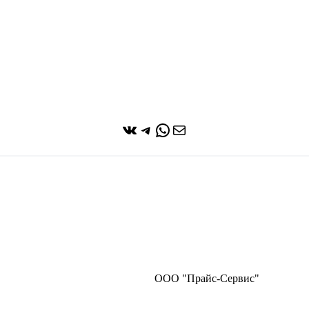
ВКонтакте
Telegram
WhatsApp
Почта
ООО "Прайс-Сервис"