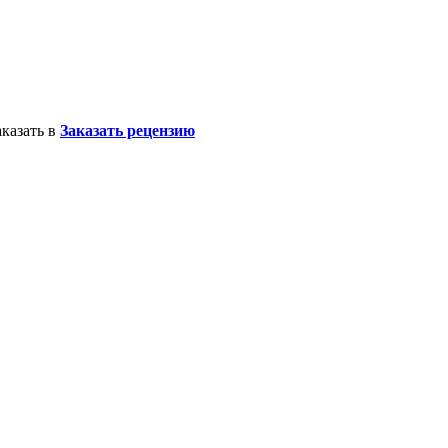
казать в
Заказать рецензию