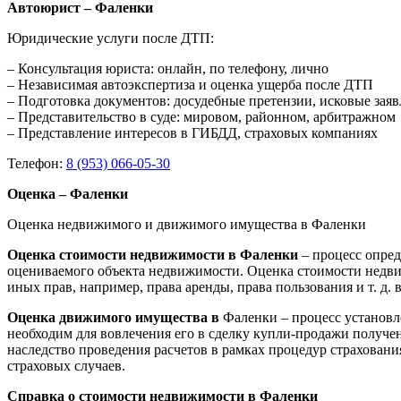
Автоюрист – Фаленки
Юридические услуги после ДТП:
– Консультация юриста: онлайн, по телефону, лично
– Независимая автоэкспертиза и оценка ущерба после ДТП
– Подготовка документов: досудебные претензии, исковые зая
– Представительство в суде: мировом, районном, арбитражном
– Представление интересов в ГИБДД, страховых компаниях
Телефон:
8 (953) 066-05-30
Оценка – Фаленки
Оценка недвижимого и движимого имущества в Фаленки
Оценка стоимости недвижимости в Фаленки
– процесс опре
оцениваемого объекта недвижимости. Оценка стоимости недви
иных прав, например, права аренды, права пользования и т. д
Оценка движимого имущества в
Фаленки – процесс установл
необходим для вовлечения его в сделку купли-продажи получен
наследство проведения расчетов в рамках процедур страхован
страховых случаев.
Справка о стоимости недвижимости в Фаленки