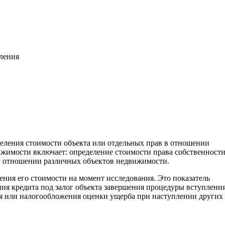
вления
деления стоимости объекта или отдельных прав в отношении
жимости включает: определение стоимости права собственност
. в отношении различных объектов недвижимости.
ения его стоимости на момент исследования. Это показатель
ия кредита под залог объекта завершения процедуры вступления
ия или налогообложения оценки ущерба при наступлении других