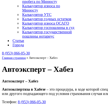
пробега по Минюсту
Калькулятор износа по
Минюсту
Калькулятор УТС
Калькулятор годных остатков
Калькулятор износа ОСАГО
Калькулятор госпошлины в суд
Калькулятор государственной
пошлины нотариус
Статьи
Города
8 (953) 066-05-30
Главная страница
»
Автоэксперт – Хабез
Автоэксперт – Хабез
Автоэксперт – Хабез
Автоэкспертиза в Хабезе
– это процедура, в ходе которой сп
или другого подпадающего под условия страхования случая или
Телефон:
8 (953) 066-05-30