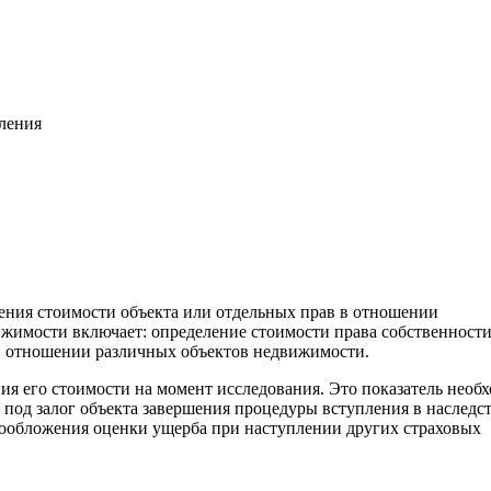
вления
ления стоимости объекта или отдельных прав в отношении
жимости включает: определение стоимости права собственност
. в отношении различных объектов недвижимости.
ния его стоимости на момент исследования. Это показатель необ
 под залог объекта завершения процедуры вступления в наследс
гообложения оценки ущерба при наступлении других страховых