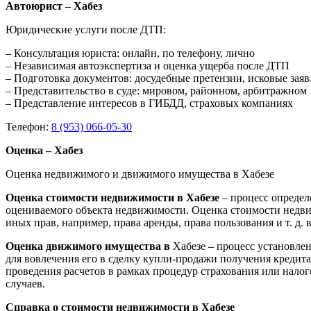
Автоюрист – Хабез
Юридические услуги после ДТП:
– Консультация юриста: онлайн, по телефону, лично
– Независимая автоэкспертиза и оценка ущерба после ДТП
– Подготовка документов: досудебные претензии, исковые зая
– Представительство в суде: мировом, районном, арбитражном
– Представление интересов в ГИБДД, страховых компаниях
Телефон:
8 (953) 066-05-30
Оценка – Хабез
Оценка недвижимого и движимого имущества в Хабезе
Оценка стоимости недвижимости в Хабезе
– процесс опреде
оцениваемого объекта недвижимости. Оценка стоимости недви
иных прав, например, права аренды, права пользования и т. д
Оценка движимого имущества в
Хабезе – процесс установле
для вовлечения его в сделку купли-продажи получения кредита
проведения расчетов в рамках процедур страхования или нало
случаев.
Справка о стоимости недвижимости в Хабезе