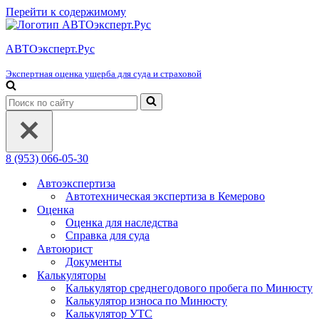
Перейти к содержимому
АВТОэксперт.Рус
Экспертная оценка ущерба для суда и страховой
Искать...
8 (953) 066-05-30
Автоэкспертиза
Автотехническая экспертиза в Кемерово
Оценка
Оценка для наследства
Справка для суда
Автоюрист
Документы
Калькуляторы
Калькулятор среднегодового пробега по Минюсту
Калькулятор износа по Минюсту
Калькулятор УТС