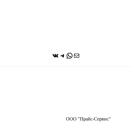
ВКонтакте
Telegram
WhatsApp
Почта
ООО "Прайс-Сервис"