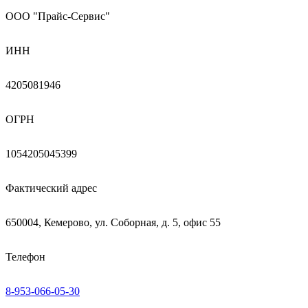
ООО "Прайс-Сервис"
ИНН
4205081946
ОГРН
1054205045399
Фактический адрес
650004, Кемерово, ул. Соборная, д. 5, офис 55
Телефон
8-953-066-05-30