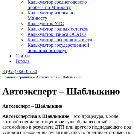
Калькулятор среднегодового
пробега по Минюсту
Калькулятор износа по
Минюсту
Калькулятор УТС
Калькулятор годных остатков
Калькулятор износа ОСАГО
Калькулятор госпошлины в суд
Калькулятор государственной
пошлины нотариус
Статьи
Города
8 (953) 066-05-30
Главная страница
»
Автоэксперт – Шаблыкино
Автоэксперт – Шаблыкино
Автоэксперт – Шаблыкино
Автоэкспертиза в Шаблыкине
– это процедура, в ходе
которой специалист оценивает ущерб, нанесенный
автомобилю в результате ДТП или другого подпадающего под
условия страхования случая или, просто оценивает стоимость