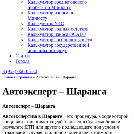
Калькулятор среднегодового
пробега по Минюсту
Калькулятор износа по
Минюсту
Калькулятор УТС
Калькулятор годных остатков
Калькулятор износа ОСАГО
Калькулятор госпошлины в суд
Калькулятор государственной
пошлины нотариус
Статьи
Города
8 (953) 066-05-30
Главная страница
»
Автоэксперт – Шаранга
Автоэксперт – Шаранга
Автоэксперт – Шаранга
Автоэкспертиза в Шаранге
– это процедура, в ходе которой
специалист оценивает ущерб, нанесенный автомобилю в
результате ДТП или другого подпадающего под условия
страхования случая или, просто оценивает стоимость