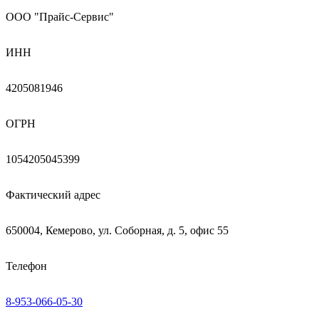
ООО "Прайс-Сервис"
ИНН
4205081946
ОГРН
1054205045399
Фактический адрес
650004, Кемерово, ул. Соборная, д. 5, офис 55
Телефон
8-953-066-05-30