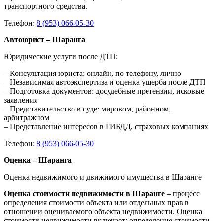
транспортного средства.
Телефон:
8 (953) 066-05-30
Автоюрист – Шаранга
Юридические услуги после ДТП:
– Консультация юриста: онлайн, по телефону, лично
– Независимая автоэкспертиза и оценка ущерба после ДТП
– Подготовка документов: досудебные претензии, исковые
заявления
– Представительство в суде: мировом, районном,
арбитражном
– Представление интересов в ГИБДД, страховых компаниях
Телефон:
8 (953) 066-05-30
Оценка – Шаранга
Оценка недвижимого и движимого имущества в Шаранге
Оценка стоимости недвижимости в Шаранге
– процесс
определения стоимости объекта или отдельных прав в
отношении оцениваемого объекта недвижимости. Оценка
стоимости недвижимости включает: определение стоимости