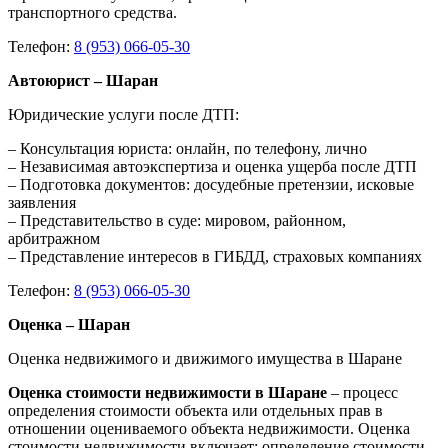
транспортного средства.
Телефон:
8 (953) 066-05-30
Автоюрист – Шаран
Юридические услуги после ДТП:
– Консультация юриста: онлайн, по телефону, лично
– Независимая автоэкспертиза и оценка ущерба после ДТП
– Подготовка документов: досудебные претензии, исковые
заявления
– Представительство в суде: мировом, районном,
арбитражном
– Представление интересов в ГИБДД, страховых компаниях
Телефон:
8 (953) 066-05-30
Оценка – Шаран
Оценка недвижимого и движимого имущества в Шаране
Оценка стоимости недвижимости в Шаране
– процесс
определения стоимости объекта или отдельных прав в
отношении оцениваемого объекта недвижимости. Оценка
стоимости недвижимости включает: определение стоимости