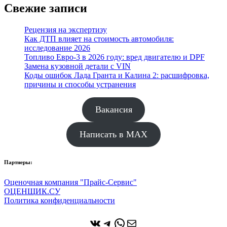
Свежие записи
Рецензия на экспертизу
Как ДТП влияет на стоимость автомобиля:
исследование 2026
Топливо Евро-3 в 2026 году: вред двигателю и DPF
Замена кузовной детали с VIN
Коды ошибок Лада Гранта и Калина 2: расшифровка,
причины и способы устранения
Вакансия
Написать в MAX
Партнеры:
Оценочная компания "Прайс-Сервис"
ОЦЕНЩИК.СУ
Политика конфиденциальности
ВКонтакте
Telegram
WhatsApp
Почта